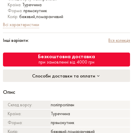
Країна:
Туреччина
Форма:
прямокутник
Колір:
бежевий,помаранчевий
Всі характеристики
Інші варіанти:
Вся колекція
Безкоштовна доставка
при замовленні від 4000 грн
Способи доставки та оплати
Опис
Склад ворсу:
поліпропілен
Країна:
Туреччина
Форма:
прямокутник
Колір:
бежевий,помаранчевий