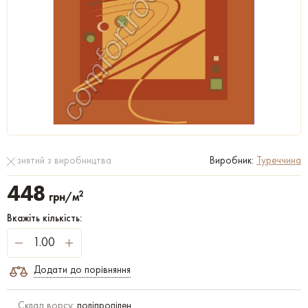
знятий з виробництва
Виробник:
Туреччина
448
2
грн/м
Вкажіть кількість:
Додати до порівняння
Склад ворсу:
поліпропілен