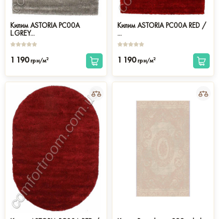
Килим ASTORIA PC00A
Килим ASTORIA PC00A RED /
L.GREY...
...
1 190
1 190
2
2
грн/м
грн/м