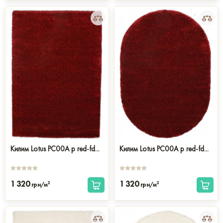
Килим Lotus PC00A p red-fd...
Килим Lotus PC00A p red-fd...
1 320
1 320
2
2
грн/м
грн/м