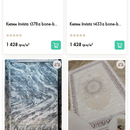
Килим Invista t378a bone-b...
Килим Invista t433a bone-b...
1 428
1 428
2
2
грн/м
грн/м