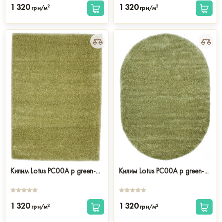
1 320
1 320
2
2
грн/м
грн/м
Килим Lotus PC00A p green-...
Килим Lotus PC00A p green-...
1 320
1 320
2
2
грн/м
грн/м