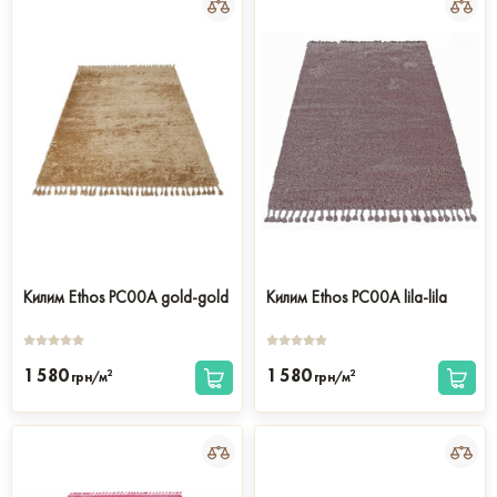
Килим Ethos PC00A gold-gold
Килим Ethos PC00A lila-lila
1 580
1 580
2
2
грн/м
грн/м