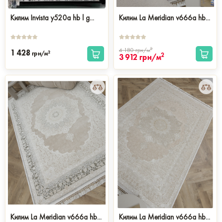
Килим Invista y520a hb l g...
Килим La Meridian v666a hb...
2
4 180
грн/м
1 428
2
грн/м
2
3 912
грн/м
Килим La Meridian v666a hb...
Килим La Meridian v666a hb...