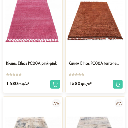
Килим Ethos PC00A pink-pink
Килим Ethos PC00A terra-te...
1 580
1 580
2
2
грн/м
грн/м