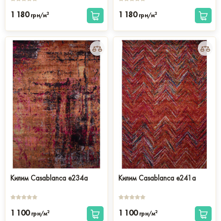
1 180
1 180
2
2
грн/м
грн/м
Килим Casablanca e234a
Килим Casablanca e241a
1 100
1 100
2
2
грн/м
грн/м