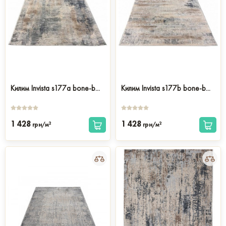
Килим Invista s177a bone-b...
Килим Invista s177b bone-b...
1 428
1 428
2
2
грн/м
грн/м