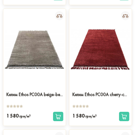
Килим Ethos PC00A beige-be...
Килим Ethos PC00A cherry-c...
1 580
1 580
2
2
грн/м
грн/м