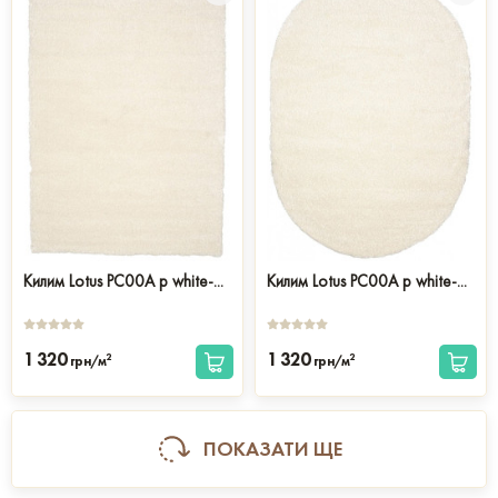
Килим Lotus PC00A p white-...
Килим Lotus PC00A p white-...
1 320
1 320
2
2
грн/м
грн/м
ПОКАЗАТИ ЩЕ