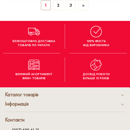
1
2
3
»
БЕЗКОШТОВНА ДОСТАВКА
100% ЯКІСТЬ
ТОВАРІВ ПО УКРАЇНІ
ВІД ВИРОБНИКА
ВЕЛИКИЙ АСОРТИМЕНТ
ДОСВІД РОБОТИ
8000+ ТОВАРІВ
БІЛЬШЕ 12 РОКІВ
Каталог товарів
Інформація
Контакти
(097) 699 41 21