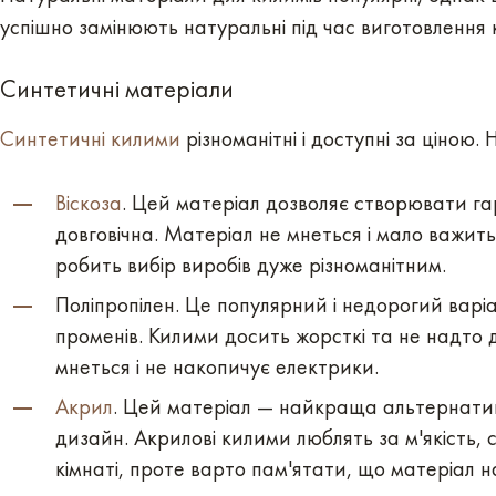
успішно замінюють натуральні під час виготовлення 
Синтетичні матеріали
Синтетичні килими
різноманітні і доступні за ціною
Віскоза
. Цей матеріал дозволяє створювати г
довговічна. Матеріал не мнеться і мало важить
робить вибір виробів дуже різноманітним.
Поліпропілен. Це популярний і недорогий варіан
променів. Килими досить жорсткі та не надто д
мнеться і не накопичує електрики.
Акрил
. Цей матеріал — найкраща альтернатива 
дизайн. Акрилові килими люблять за м'якість, 
кімнаті, проте варто пам'ятати, що матеріал 