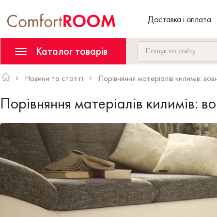
Доставка і оплата
Каталог товарів
Новини та статті
Порівняння матеріалів килимів: вов
Порівняння матеріалів килимів: во