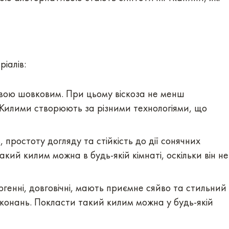
іалів:
ивою шовковим. При цьому віскоза не менш
. Килими створюють за різними технологіями, що
 простоту догляду та стійкість до дії сонячних
кий килим можна в будь-якій кімнаті, оскільки він не
ргенні, довговічні, мають приємне сяйво та стильний
виконань. Покласти такий килим можна у будь-якій