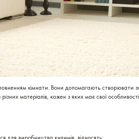
овненням кімнати. Вони допомагають створювати за
різних матеріалів, кожен з яких має свої особливості
я для виробництва килимів, відносять: