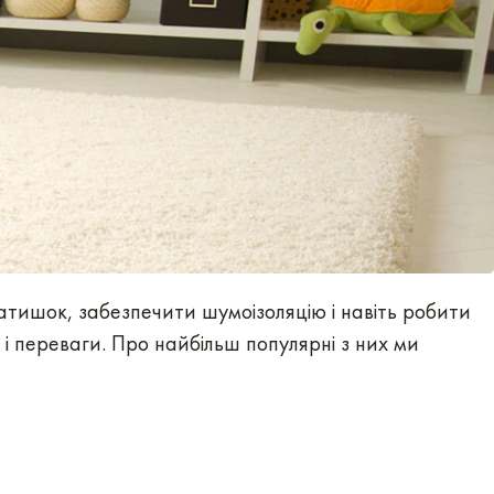
тишок, забезпечити шумоізоляцію і навіть робити
 і переваги. Про найбільш популярні з них ми