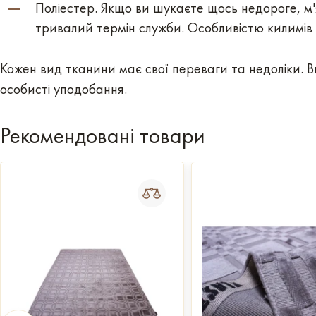
Поліестер. Якщо ви шукаєте щось недороге, м'як
тривалий термін служби. Особливістю килимів 
Кожен вид тканини має свої переваги та недоліки. 
особисті уподобання.
Рекомендовані товари