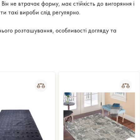
Він не втрачає форму, має стійкість до вигоряння і
и такі вироби слід регулярно.
ього розташування, особливості догляду та