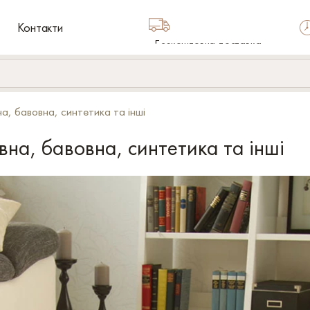
Контакти
Безкоштовна доставка
по Україні
на, бавовна, синтетика та інші
вна, бавовна, синтетика та інші