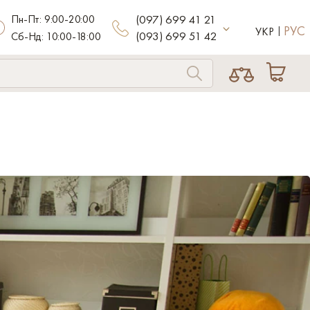
Пн-Пт: 9:00-20:00
(097) 699 41 21
РУС
УКР
(093) 699 51 42
Сб-Нд: 10:00-18:00