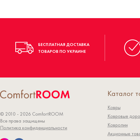
БЕСПЛАТНАЯ ДОСТАВКА
ТОВАРОВ ПО УКРАИНЕ
Каталог т
Ковры
© 2010 - 2026 СomfortROOM
Ковровые дор
Все права защищены
Ковролин
Политика конфиденциальности
Акционные тов