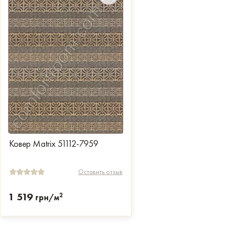
Ковер Matrix 51112-7959
Оставить отзыв
1 519
2
грн/м