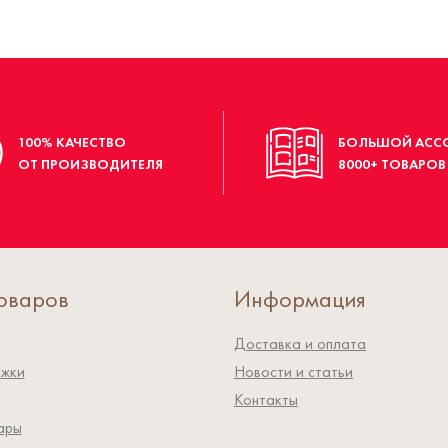
100% КАЧЕСТВО
БОЛЬШОЙ АСС
ОТ ПРОИЗВОДИТЕЛЯ
8000+ ТОВАРОВ
оваров
Информация
Доставка и оплата
ожки
Новости и статьи
Контакты
ары