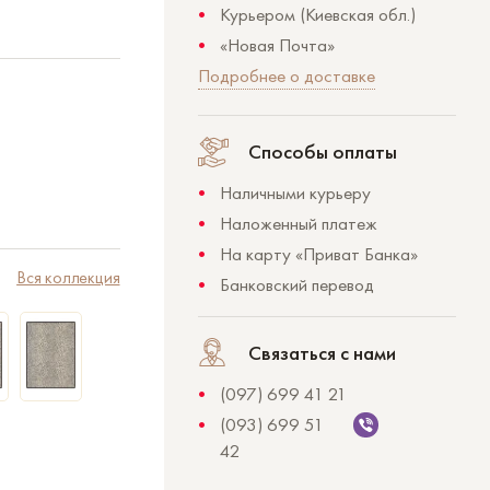
Курьером (Киевская обл.)
«Новая Почта»
Подробнее о доставке
Способы оплаты
Наличными курьеру
Наложенный платеж
На карту «Приват Банка»
Вся коллекция
Банковский перевод
Связаться с нами
(097) 699 41 21
(093) 699 51
42