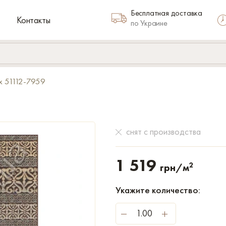
Бесплатная доставка
Контакты
по Украине
x 51112-7959
снят с производства
1 519
2
грн/м
Укажите количество: