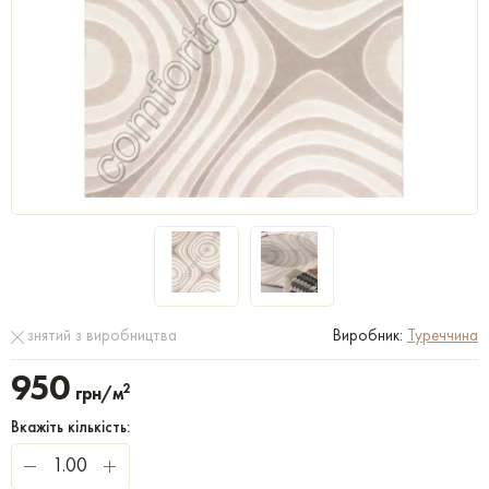
знятий з виробництва
Виробник:
Туреччина
950
2
грн/м
Вкажіть кількість: