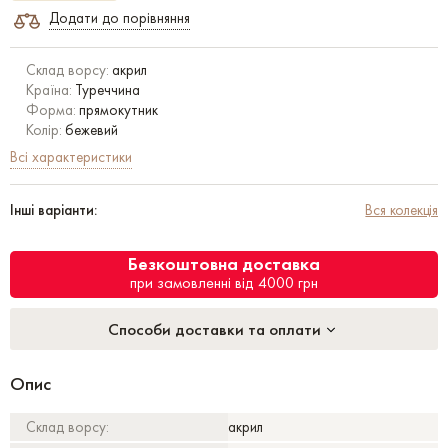
Додати до порівняння
Склад ворсу:
акрил
Країна:
Туреччина
Форма:
прямокутник
Колір:
бежевий
Всі характеристики
Інші варіанти:
Вся колекція
Безкоштовна доставка
при замовленні від 4000 грн
Способи доставки та оплати
Опис
Склад ворсу:
акрил