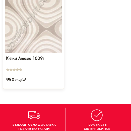
Килим Amasra 1009i
950
2
грн/м
БЕЗКОШТОВНА ДОСТАВКА
100% ЯКІСТЬ
ТОВАРІВ ПО УКРАЇНІ
ВІД ВИРОБНИКА