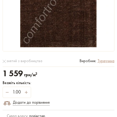
знятий з виробництва
Виробник:
Туреччина
1 559
2
грн/м
Вкажіть кількість:
Додати до порівняння
Склад ворсу:
поліестер