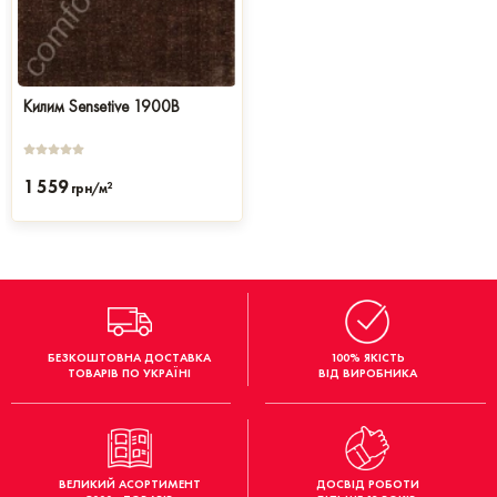
Килим Sensetive 1900B
1 559
2
грн/м
БЕЗКОШТОВНА ДОСТАВКА
100% ЯКІСТЬ
ТОВАРІВ ПО УКРАЇНІ
ВІД ВИРОБНИКА
ВЕЛИКИЙ АСОРТИМЕНТ
ДОСВІД РОБОТИ