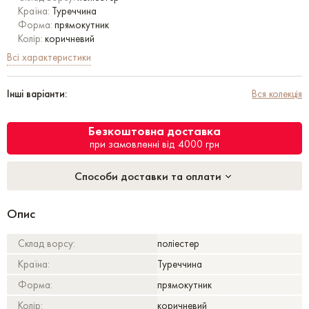
Країна:
Туреччина
Форма:
прямокутник
Колір:
коричневий
Всі характеристики
Інші варіанти:
Вся колекція
Безкоштовна доставка
при замовленні від 4000 грн
Способи доставки та оплати
Опис
Склад ворсу:
поліестер
Країна:
Туреччина
Форма:
прямокутник
Колір:
коричневий