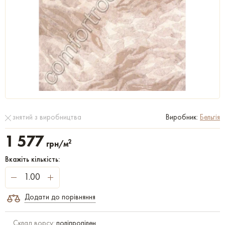
знятий з виробництва
Виробник:
Бельгія
1 577
2
грн/м
Вкажіть кількість:
Додати до порівняння
Склад ворсу:
поліпропілен