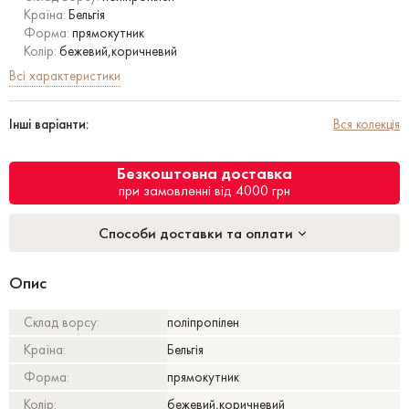
Країна:
Бельгія
Форма:
прямокутник
Колір:
бежевий,коричневий
Всі характеристики
Інші варіанти:
Вся колекція
Безкоштовна доставка
при замовленні від 4000 грн
Способи доставки та оплати
Опис
Склад ворсу:
поліпропілен
Країна:
Бельгія
Форма:
прямокутник
Колір:
бежевий,коричневий