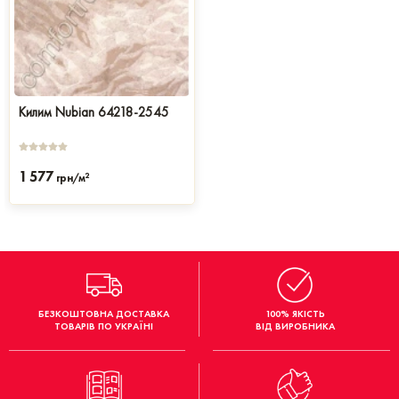
Килим Nubian 64218-2545
1 577
2
грн/м
БЕЗКОШТОВНА ДОСТАВКА
100% ЯКІСТЬ
ТОВАРІВ ПО УКРАЇНІ
ВІД ВИРОБНИКА