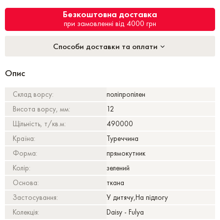
Безкоштовна доставка
при замовленні від 4000 грн
Способи доставки та оплати
Опис
Склад ворсу:
поліпропілен
Висота ворсу, мм:
12
Щільність, т/кв.м:
490000
Країна:
Туреччина
Форма:
прямокутник
Колір:
зелений
Основа:
ткана
Застосування:
У дитячу,На підлогу
Колекція:
Daisy - Fulya