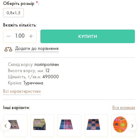
Оберіть розмір
*
:
0,8x1,5
Вкажіть кількість:
КУПИТИ
Додати до порівняння
Склад ворсу:
поліпропілен
Висота ворсу, мм:
12
Щільність, т/кв.м:
490000
Країна:
Туреччина
Всі характеристики
Інші варіанти:
Вся колекція