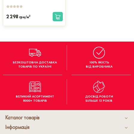
2 298
2
грн/м
БЕЗКОШТОВНА ДОСТАВКА
100% ЯКІСТЬ
ТОВАРІВ ПО УКРАЇНІ
ВІД ВИРОБНИКА
ВЕЛИКИЙ АСОРТИМЕНТ
ДОСВІД РОБОТИ
8000+ ТОВАРІВ
БІЛЬШЕ 12 РОКІВ
Каталог товарів
Інформація