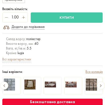
Вкажіть кількість:
КУПИТИ
Додати до порівняння
Склад ворсу:
поліестер
Висота ворсу, мм:
40
Вага, кг/кв.м:
5.5
Країна:
Індія
Всі характеристики
Інші варіанти:
Вся колекція
Безкоштовна доставка