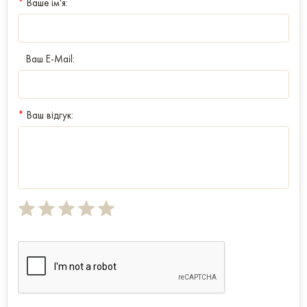
*
Ваше ім'я:
Ваш E-Mail:
*
Ваш відгук: