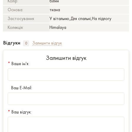
Колір:
білий
Основа:
ткана
Застосування:
У вітальню,Для спальні,На підлогу
Колекція:
Himalaya
Відгуки
Залишити відгук
0
Залишити відгук
*
Ваше ім'я:
Ваш E-Mail:
*
Ваш відгук: