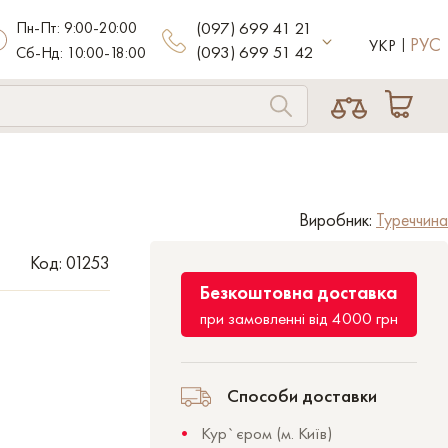
Пн-Пт: 9:00-20:00
(097) 699 41 21
РУС
УКР
(093) 699 51 42
Сб-Нд: 10:00-18:00
Виробник:
Туреччина
Код: 01253
Безкоштовна доставка
при замовленні від 4000 грн
Способи доставки
Кур`єром (м. Київ)