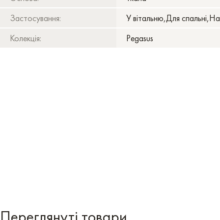
Застосування:
У вітальню,Для спальні,На
Колекція:
Pegasus
Переглянуті товари