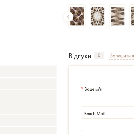
Відгуки
Залишити в
0
*
Ваше ім'я:
Ваш E-Mail: