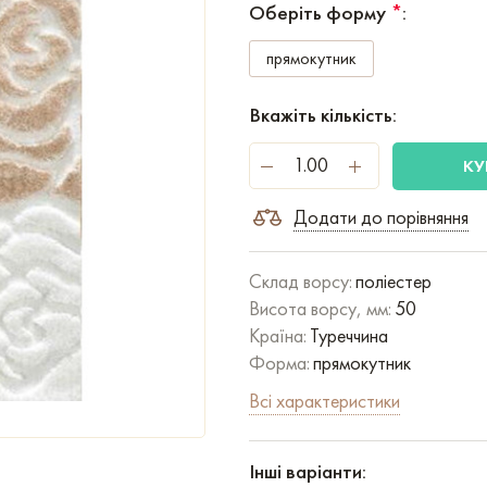
Оберіть форму
*
:
прямокутник
Вкажіть кількість:
КУ
Додати до порівняння
Склад ворсу:
поліестер
Висота ворсу, мм:
50
Країна:
Туреччина
Форма:
прямокутник
Всі характеристики
Інші варіанти: