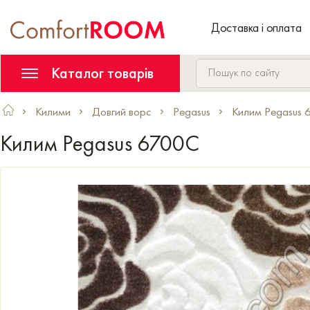
Доставка і оплата
Каталог товарів
Килими
Довгий ворс
Pegasus
Килим Pegasus
Килим Pegasus 6700C