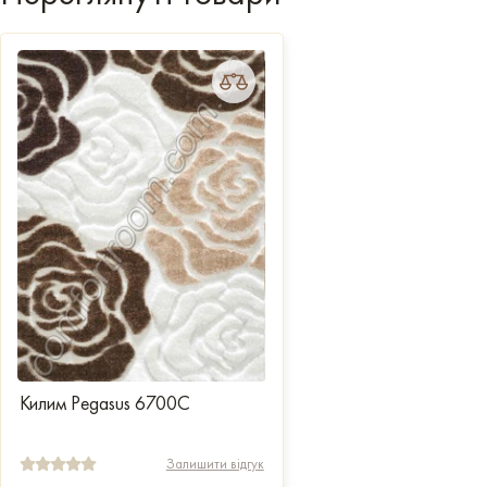
Килим Pegasus 6700C
Залишити відгук