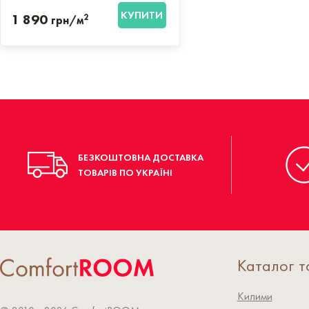
КУПИТИ
1 890
2
грн/м
БЕЗКОШТОВНА ДОСТАВКА
ТОВАРІВ ПО УКРАЇНІ
Каталог т
Килими