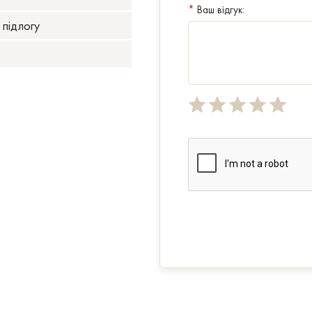
*
Ваш відгук:
 підлогу