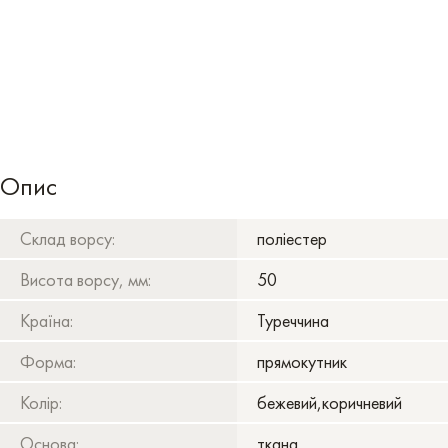
Опис
Склад ворсу:
поліестер
Висота ворсу, мм:
50
Країна:
Туреччина
Форма:
прямокутник
Колір:
бежевий,коричневий
Основа:
ткана