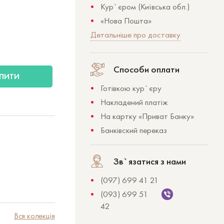
Кур`єром (Київська обл.)
«Нова Пошта»
Детальніше про доставку
Способи оплати
ПИТИ
Готівкою кур`єру
Накладений платіж
На картку «Приват Банку»
Банківский переказ
Зв`язатися з нами
(097) 699 41 21
(093) 699 51
42
Вся колекція