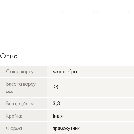
Опис
Склад ворсу:
мікрофібра
Висота ворсу,
25
мм:
Вага, кг/кв.м:
3,3
Країна:
Індія
Форма:
прямокутник