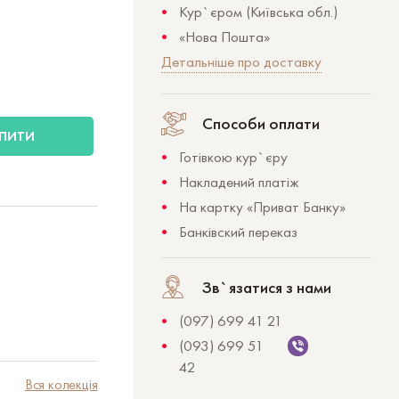
Кур`єром (Київська обл.)
«Нова Пошта»
Детальніше про доставку
Способи оплати
ПИТИ
Готівкою кур`єру
Накладений платіж
На картку «Приват Банку»
Банківский переказ
Зв`язатися з нами
(097) 699 41 21
(093) 699 51
42
Вся колекція