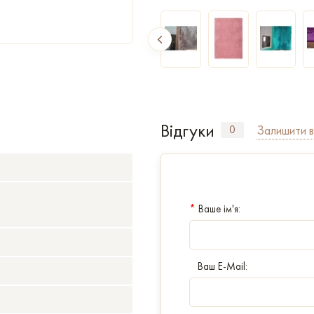
Відгуки
Залишити в
0
*
Ваше ім'я:
Ваш E-Mail: