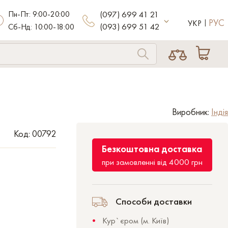
Пн-Пт: 9:00-20:00
(097) 699 41 21
РУС
УКР
(093) 699 51 42
Сб-Нд: 10:00-18:00
Виробник:
Індія
Код: 00792
Безкоштовна доставка
при замовленні від 4000 грн
Способи доставки
Кур`єром (м. Київ)