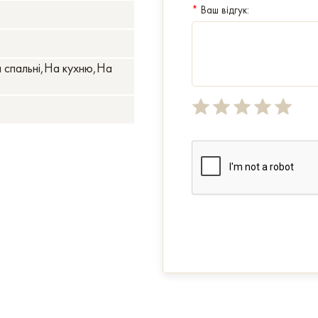
*
Ваш відгук:
я спальні,На кухню,На