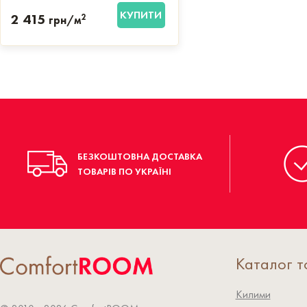
КУПИТИ
2 415
2
грн/м
БЕЗКОШТОВНА ДОСТАВКА
ТОВАРІВ ПО УКРАЇНІ
Каталог т
Килими