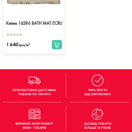
Килим 16286 BATH MAT ECRU
1 640
2
грн/м
БЕЗКОШТОВНА ДОСТАВКА
100% ЯКІСТЬ
ТОВАРІВ ПО УКРАЇНІ
ВІД ВИРОБНИКА
ВЕЛИКИЙ АСОРТИМЕНТ
ДОСВІД РОБОТИ
8000+ ТОВАРІВ
БІЛЬШЕ 12 РОКІВ