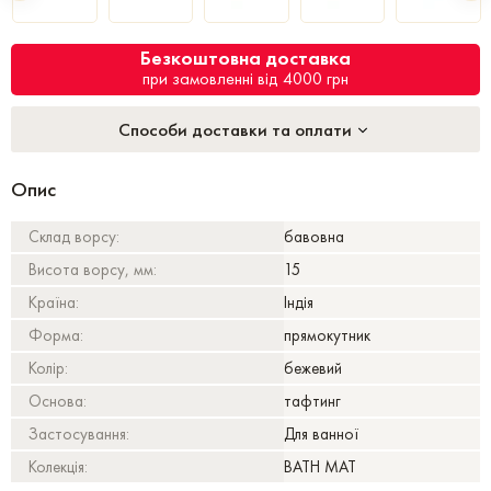
Безкоштовна доставка
при замовленні від 4000 грн
Способи доставки та оплати
Опис
Склад ворсу:
бавовна
Висота ворсу, мм:
15
Країна:
Індія
Форма:
прямокутник
Колір:
бежевий
Основа:
тафтинг
Застосування:
Для ванної
Колекція:
BATH MAT