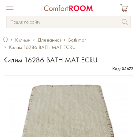
Килими
Для ванної
Bath mat
Килим 16286 BATH MAT ECRU
Килим 16286 BATH MAT ECRU
Код: 05672