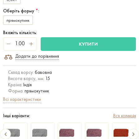
Оберіть форму
*
:
прямокутник
Вкажіть кількість:
КУПИТИ
Додати до порівняння
Склад ворсу:
бавовна
Висота ворсу, мм:
15
Країна:
Індія
Форма:
прямокутник
Всі характеристики
Інші варіанти:
Вся колекція