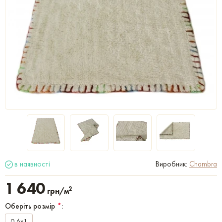
в наявності
Виробник:
Chambra
1 640
2
грн/м
Оберіть розмір
*
:
0,6x1