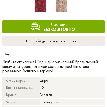
Доставка
БЕЗКОШТОВНО
Способи доставки та оплати
Опис
Любите ексклюзив? Тоді цей оригінальний бразильський
килим з натуральної шкіри саме для Вас! Він стане
родзинкою Вашого інтер'єру!
Склад ворсу:
шкіра
Висота ворсу, мм:
10
Країна:
Бразилія
Форма:
прямокутник