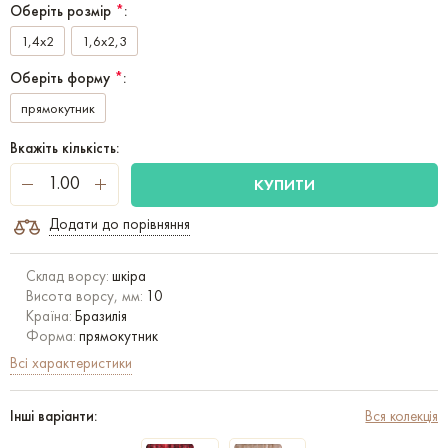
Оберіть розмір
*
:
1,4x2
1,6x2,3
Оберіть форму
*
:
прямокутник
Вкажіть кількість:
КУПИТИ
Додати до порівняння
Склад ворсу:
шкіра
Висота ворсу, мм:
10
Країна:
Бразилія
Форма:
прямокутник
Всі характеристики
Інші варіанти:
Вся колекція