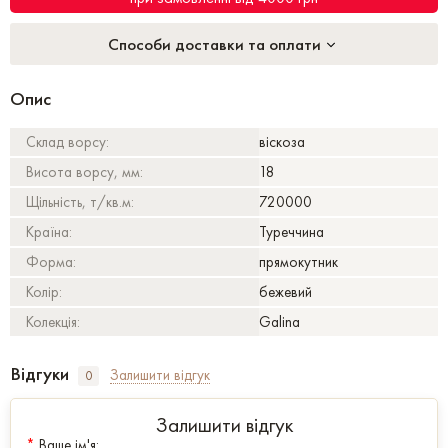
Способи доставки та оплати
Опис
Склад ворсу:
віскоза
Висота ворсу, мм:
18
Щільність, т/кв.м:
720000
Країна:
Туреччина
Форма:
прямокутник
Колір:
бежевий
Колекція:
Galina
Відгуки
Залишити відгук
0
Залишити відгук
*
Ваше ім'я: