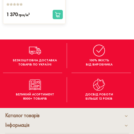
1 370
2
грн/м
БЕЗКОШТОВНА ДОСТАВКА
100% ЯКІСТЬ
ТОВАРІВ ПО УКРАЇНІ
ВІД ВИРОБНИКА
ВЕЛИКИЙ АСОРТИМЕНТ
ДОСВІД РОБОТИ
8000+ ТОВАРІВ
БІЛЬШЕ 12 РОКІВ
Каталог товарів
Інформація