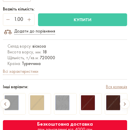
Вкажіть кількість:
КУПИТИ
Додати до порівняння
Склад ворсу:
віскоза
Висота ворсу, мм:
18
Щільність, т/кв.м:
720000
Країна:
Туреччина
Всі характеристики
Інші варіанти:
Вся колекція
Безкоштовна доставка
при замовленні від 4000 грн