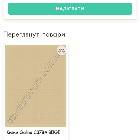
Переглянуті товари
Килим Galina C378A BEIGE