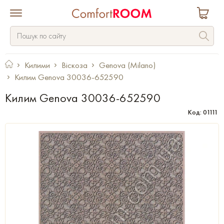
Килими
Віскоза
Genova (Milano)
Килим Genova 30036-652590
Килим Genova 30036-652590
Код: 01111