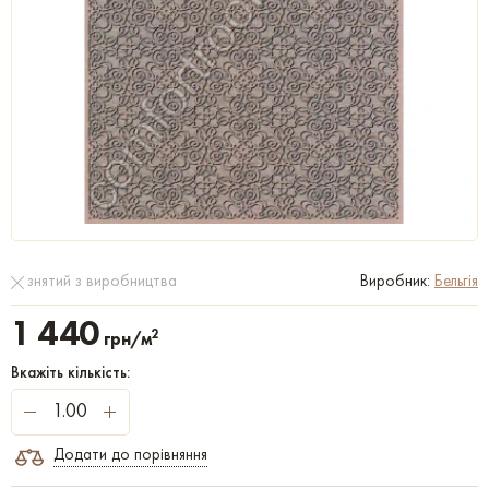
знятий з виробництва
Виробник:
Бельгія
1 440
2
грн/м
Вкажіть кількість:
Додати до порівняння