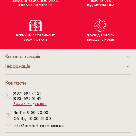
БЕЗКОШТОВНА ДОСТАВКА
100% ЯКІСТЬ
ТОВАРІВ ПО УКРАЇНІ
ВІД ВИРОБНИКА
ВЕЛИКИЙ АСОРТИМЕНТ
ДОСВІД РОБОТИ
8000+ ТОВАРІВ
БІЛЬШЕ 12 РОКІВ
Каталог товарів
Інформація
Контакти
(097) 699 41 21
(093) 699 51 42
Замовити дзвінок
Пн-Пт: 9:00-20:00
Сб-Нд: 10:00-18:00
info@comfort-room.com.ua