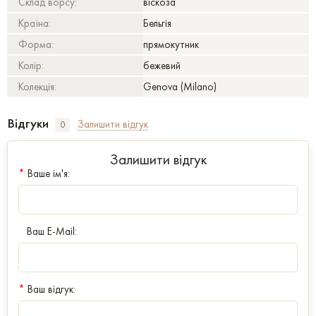
Склад ворсу:
віскоза
Країна:
Бельгія
Форма:
прямокутник
Колір:
бежевий
Колекція:
Genova (Milano)
Відгуки
Залишити відгук
0
Залишити відгук
*
Ваше ім'я:
Ваш E-Mail:
*
Ваш відгук: