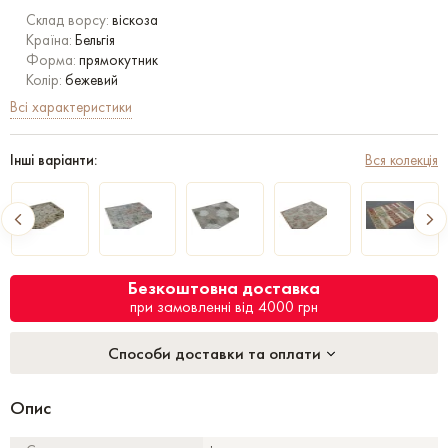
Склад ворсу:
віскоза
Країна:
Бельгія
Форма:
прямокутник
Колір:
бежевий
Всі характеристики
Інші варіанти:
Вся колекція
Безкоштовна доставка
при замовленні від 4000 грн
Способи доставки та оплати
Опис