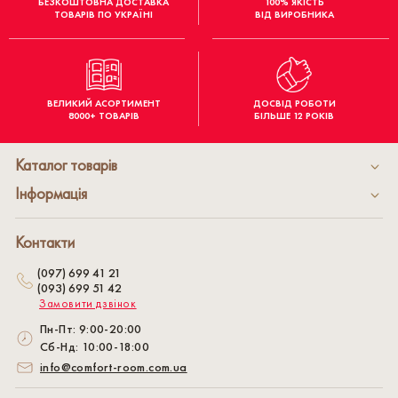
БЕЗКОШТОВНА ДОСТАВКА
100% ЯКІСТЬ
ТОВАРІВ ПО УКРАЇНІ
ВІД ВИРОБНИКА
ВЕЛИКИЙ АСОРТИМЕНТ
ДОСВІД РОБОТИ
8000+ ТОВАРІВ
БІЛЬШЕ 12 РОКІВ
Каталог товарів
Інформація
Контакти
(097) 699 41 21
(093) 699 51 42
Замовити дзвінок
Пн-Пт: 9:00-20:00
Сб-Нд: 10:00-18:00
info@comfort-room.com.ua