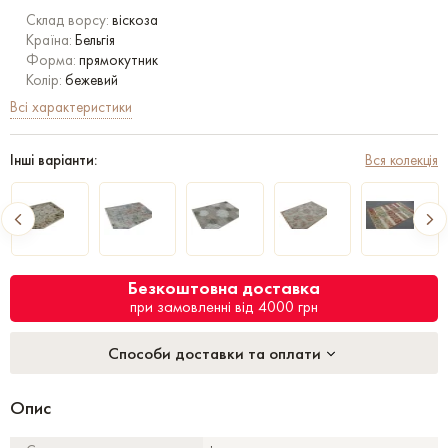
Склад ворсу:
віскоза
Країна:
Бельгія
Форма:
прямокутник
Колір:
бежевий
Всі характеристики
Інші варіанти:
Вся колекція
Безкоштовна доставка
при замовленні від 4000 грн
Способи доставки та оплати
Опис