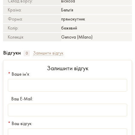
Склад ворсу:
віскоза
Країна:
Бельгія
Форма:
прямокутник
Колір:
бежевий
Колекція:
Genova (Milano)
Відгуки
Залишити відгук
0
Залишити відгук
*
Ваше ім'я:
Ваш E-Mail:
*
Ваш відгук: