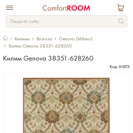
Килими
Віскоза
Genova (Milano)
Килим Genova 38351-628260
Килим Genova 38351-628260
Код: 01073