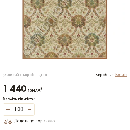
знятий з виробництва
Виробник:
Бельгія
1 440
2
грн/м
Вкажіть кількість:
Додати до порівняння