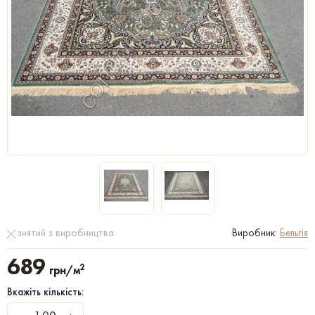
знятий з виробництва
Виробник:
Бельгія
689
2
грн/м
Вкажіть кількість: