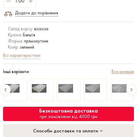
Додати до порівняння
Склад ворсу:
віскоза
Країна:
Бельгія
Форма:
прямокутник
Колір:
зелений
Всі характеристики
Інші варіанти:
Вся колекція
Безкоштовна доставка
при замовленні від 4000 грн
Способи доставки та оплати