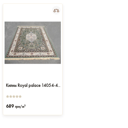
Килим Royal palace 14054-4...
689
2
грн/м