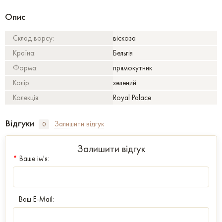
Опис
Склад ворсу:
віскоза
Країна:
Бельгія
Форма:
прямокутник
Колір:
зелений
Колекція:
Royal Palace
Відгуки
Залишити відгук
0
Залишити відгук
*
Ваше ім'я:
Ваш E-Mail: