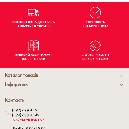
БЕЗКОШТОВНА ДОСТАВКА
100% ЯКІСТЬ
ТОВАРІВ ПО УКРАЇНІ
ВІД ВИРОБНИКА
ВЕЛИКИЙ АСОРТИМЕНТ
ДОСВІД РОБОТИ
8000+ ТОВАРІВ
БІЛЬШЕ 12 РОКІВ
Каталог товарів
Інформація
Контакти
(097) 699 41 21
(093) 699 51 42
Замовити дзвінок
Пн-Пт: 9:00-20:00