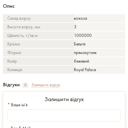
Опис
Склад ворсу:
віскоза
Висота ворсу, мм:
3
Щільність, т/кв.м:
1000000
Країна:
Бельгія
Форма:
прямокутник
Колір:
бежевий
Колекція:
Royal Palace
Відгуки
Залишити відгук
0
Залишити відгук
*
Ваше ім'я: