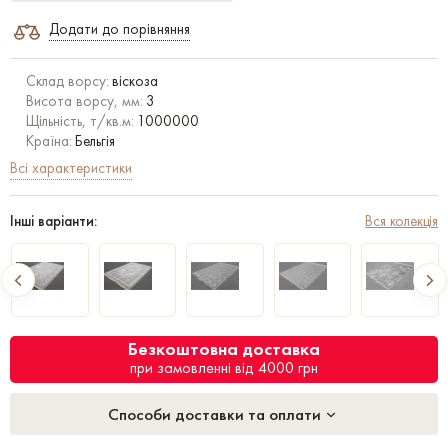
Додати до порівняння
Склад ворсу:
віскоза
Висота ворсу, мм:
3
Щільність, т/кв.м:
1000000
Країна:
Бельгія
Всі характеристики
Інші варіанти:
Вся колекція
Безкоштовна доставка
при замовленні від 4000 грн
Способи доставки та оплати