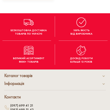
БЕЗКОШТОВНА ДОСТАВКА
100% ЯКІСТЬ
ТОВАРІВ ПО УКРАЇНІ
ВІД ВИРОБНИКА
ВЕЛИКИЙ АСОРТИМЕНТ
ДОСВІД РОБОТИ
8000+ ТОВАРІВ
БІЛЬШЕ 12 РОКІВ
Каталог товарів
Інформація
Контакти
(097) 699 41 21
(093) 699 51 42