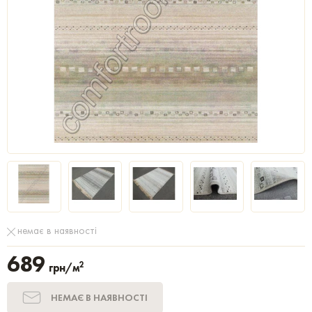
немає в наявності
689
2
грн/м
НЕМАЄ В НАЯВНОСТІ