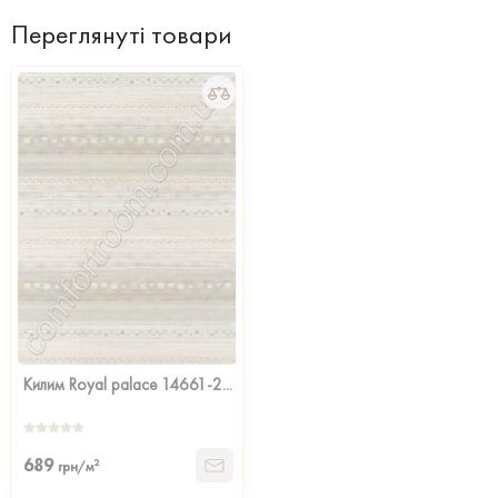
Переглянуті товари
Килим Royal palace 14661-2...
689
2
грн/м