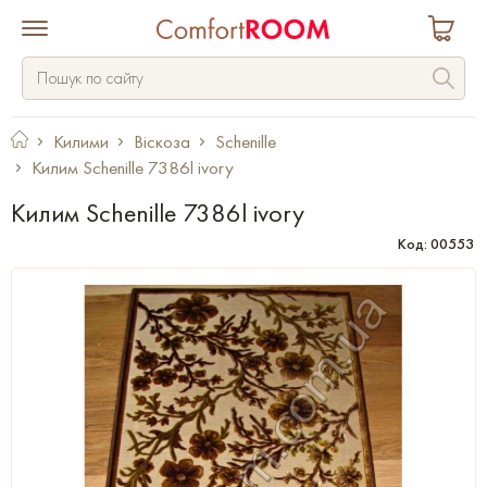
Килими
Віскоза
Schenille
Килим Schenille 7386l ivory
Килим Schenille 7386l ivory
Код: 00553