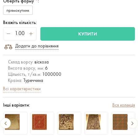
Оберіть форму
*
:
прямокутник
Вкажіть кількість:
КУПИТИ
Додати до порівняння
Склад ворсу:
віскоза
Висота ворсу, мм:
6
Щільність, т/кв.м:
1000000
Країна:
Туреччина
Всі характеристики
Інші варіанти:
Вся колекція