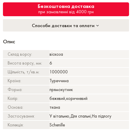
Безкоштовна доставка
при замовленні від 4000 грн
Способи доставки та оплати
Опис
Склад ворсу:
віскоза
Висота ворсу, мм:
6
Щільність, т/кв.м:
1000000
Країна:
Туреччина
Форма:
прямокутник
Колір:
бежевий,коричневий
Основа:
ткана
Застосування:
У вітальню,Для спальні,На підлогу
Колекція:
Schenille