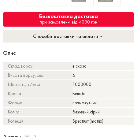
Безкоштовна доставка
при замовленні від 4000 грн
Способи доставки та оплати
Опис
Склад ворсу:
віскоза
Висота ворсу, мм:
6
Щільність, т/кв.м:
1000000
Країна:
Бельгія
Форма:
прямокутник
Колір:
бежевий,сірий
Колекція:
Spectrum(matrix)
Відгуки