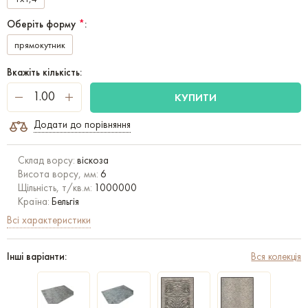
Оберіть форму
*
:
прямокутник
Вкажіть кількість:
КУПИТИ
Додати до порівняння
Склад ворсу:
віскоза
Висота ворсу, мм:
6
Щільність, т/кв.м:
1000000
Країна:
Бельгія
Всі характеристики
Інші варіанти:
Вся колекція