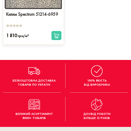
Килим Spectrum 51214-6959
1 810
2
грн/м
БЕЗКОШТОВНА ДОСТАВКА
100% ЯКІСТЬ
ТОВАРІВ ПО УКРАЇНІ
ВІД ВИРОБНИКА
ВЕЛИКИЙ АСОРТИМЕНТ
ДОСВІД РОБОТИ
8000+ ТОВАРІВ
БІЛЬШЕ 12 РОКІВ