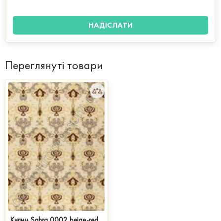
Переглянуті товари
Килим Sahra 0002 beige-red