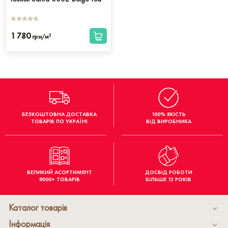
1 780
2
грн/м
БЕЗКОШТОВНА ДОСТАВКА
100% ЯКІСТЬ
ТОВАРІВ ПО УКРАЇНІ
ВІД ВИРОБНИКА
ВЕЛИКИЙ АСОРТИМЕНТ
ДОСВІД РОБОТИ
8000+ ТОВАРІВ
БІЛЬШЕ 12 РОКІВ
Каталог товарів
Інформація