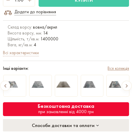
КУПИТИ
Додати до порівняння
Склад ворсу:
вовна/акрил
Висота ворсу, мм:
14
Щільність, т/кв.м:
1400000
Вага, кг/кв.м:
4
Всі характеристики
Інші варіанти:
Вся колекція
Безкоштовна доставка
при замовленні від 4000 грн
Способи доставки та оплати