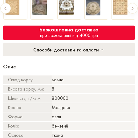
Безкоштовна доставка
при замовленні від 4000 грн
Способи доставки та оплати
Опис
Склад ворсу:
вовна
Висота ворсу, мм:
8
Щільність, т/кв.м:
800000
Країна:
Молдова
Форма:
овал
Колір:
бежевий
Основа:
ткана