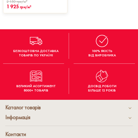
2
2 150
грн/м
1 925
2
грн/м
БЕЗКОШТОВНА ДОСТАВКА
100% ЯКІСТЬ
ТОВАРІВ ПО УКРАЇНІ
ВІД ВИРОБНИКА
ВЕЛИКИЙ АСОРТИМЕНТ
ДОСВІД РОБОТИ
8000+ ТОВАРІВ
БІЛЬШЕ 12 РОКІВ
Каталог товарів
Інформація
Контакти