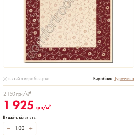
знятий з виробництва
Виробник:
Туреччина
2
2 150
грн/м
1 925
2
грн/м
Вкажіть кількість: