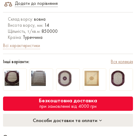
Додати до порівняння
Склад ворсу:
вовна
Висота ворсу, мм:
14
Щільність, т/кв.м:
850000
Країна:
Туреччина
Всі характеристики
Інші варіанти:
Вся колекція
Безкоштовна доставка
при замовленні від 4000 грн
Способи доставки та оплати