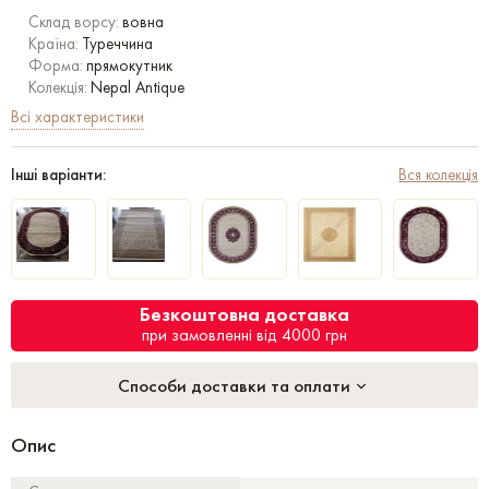
Склад ворсу:
вовна
Країна:
Туреччина
Форма:
прямокутник
Колекція:
Nepal Antique
Всі характеристики
Інші варіанти:
Вся колекція
Безкоштовна доставка
при замовленні від 4000 грн
Способи доставки та оплати
Опис