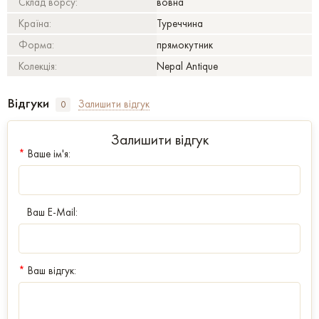
Склад ворсу:
вовна
Країна:
Туреччина
Форма:
прямокутник
Колекція:
Nepal Antique
Відгуки
Залишити відгук
0
Залишити відгук
*
Ваше ім'я:
Ваш E-Mail:
*
Ваш відгук: