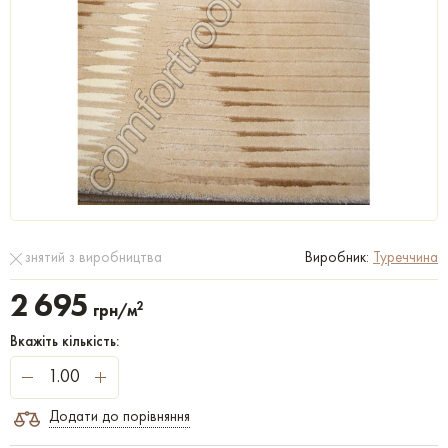
знятий з виробництва
Виробник:
Туреччина
2 695
2
грн/м
Вкажіть кількість:
Додати до порівняння