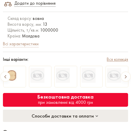
Додати до порівняння
Склад ворсу:
вовна
Висота ворсу, мм:
13
Щільність, т/кв.м:
1000000
Країна:
Молдова
Всі характеристики
Інші варіанти:
Вся колекція
Безкоштовна доставка
при замовленні від 4000 грн
Способи доставки та оплати