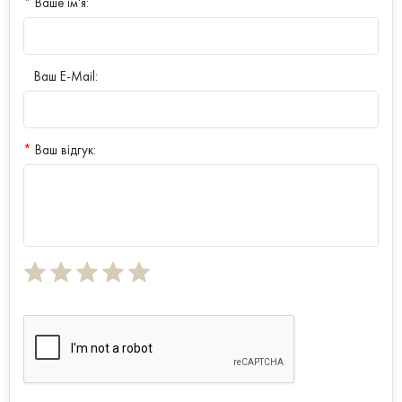
*
Ваше ім'я:
Ваш E-Mail:
*
Ваш відгук: