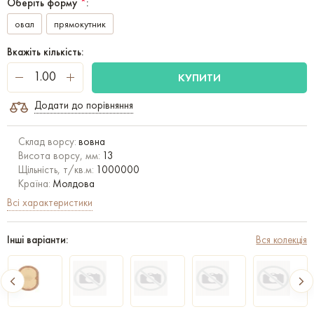
Оберіть форму
*
:
овал
прямокутник
Вкажіть кількість:
КУПИТИ
Додати до порівняння
Склад ворсу:
вовна
Висота ворсу, мм:
13
Щільність, т/кв.м:
1000000
Країна:
Молдова
Всі характеристики
Інші варіанти:
Вся колекція