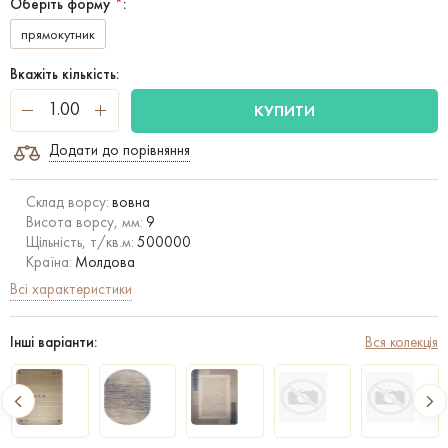
Оберіть форму
*
:
прямокутник
Вкажіть кількість:
КУПИТИ
Додати до порівняння
Склад ворсу:
вовна
Висота ворсу, мм:
9
Щільність, т/кв.м:
500000
Країна:
Молдова
Всі характеристики
Інші варіанти:
Вся колекція