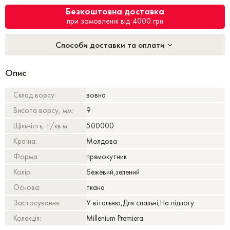
Безкоштовна доставка
при замовленні від 4000 грн
Способи доставки та оплати
Опис
Склад ворсу:
вовна
Висота ворсу, мм:
9
Щільність, т/кв.м:
500000
Країна:
Молдова
Форма:
прямокутник
Колір:
бежевий,зелений
Основа:
ткана
Застосування:
У вітальню,Для спальні,На підлогу
Колекція:
Millenium Premiera