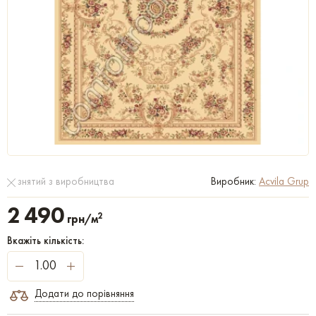
знятий з виробництва
Виробник:
Acvila Grup
2 490
2
грн/м
Вкажіть кількість:
Додати до порівняння