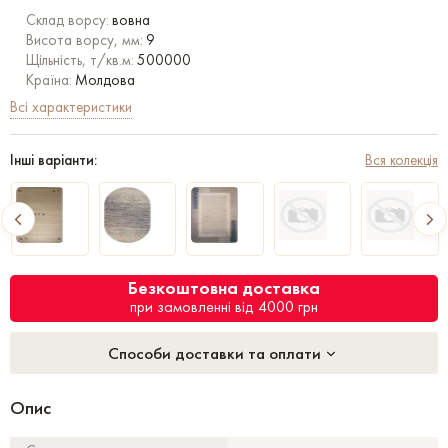
Склад ворсу:
вовна
Висота ворсу, мм:
9
Щільність, т/кв.м:
500000
Країна:
Молдова
Всі характеристики
Інші варіанти:
Вся колекція
Безкоштовна доставка
при замовленні від 4000 грн
Способи доставки та оплати
Опис