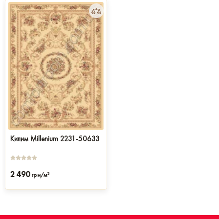
Килим Millenium 2231-50633
2 490
2
грн/м