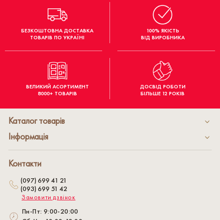
БЕЗКОШТОВНА ДОСТАВКА
100% ЯКІСТЬ
ТОВАРІВ ПО УКРАЇНІ
ВІД ВИРОБНИКА
ВЕЛИКИЙ АСОРТИМЕНТ
ДОСВІД РОБОТИ
8000+ ТОВАРІВ
БІЛЬШЕ 12 РОКІВ
Каталог товарів
Інформація
Контакти
(097) 699 41 21
(093) 699 51 42
Замовити дзвінок
Пн-Пт: 9:00-20:00