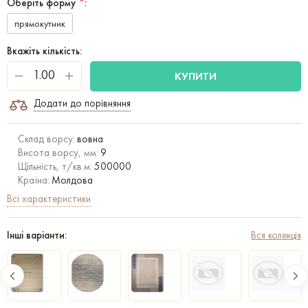
Оберіть форму
*
:
прямокутник
Вкажіть кількість:
КУПИТИ
Додати до порівняння
Склад ворсу:
вовна
Висота ворсу, мм:
9
Щільність, т/кв.м:
500000
Країна:
Молдова
Всі характеристики
Інші варіанти:
Вся колекція