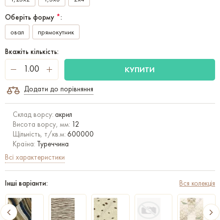
Оберіть форму
*
:
овал
прямокутник
Вкажіть кількість:
КУПИТИ
Додати до порівняння
Склад ворсу:
акрил
Висота ворсу, мм:
12
Щільність, т/кв.м:
600000
Країна:
Туреччина
Всі характеристики
Інші варіанти:
Вся колекція