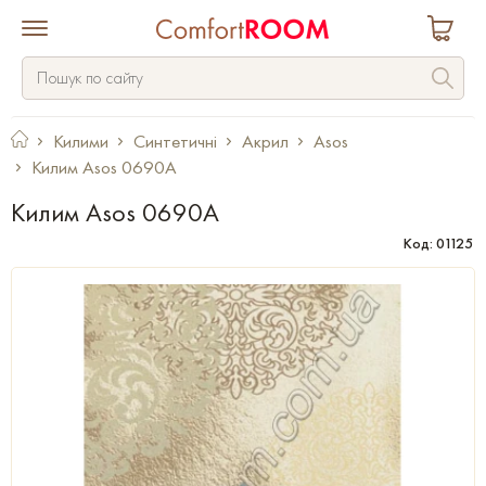
Килими
Синтетичні
Акрил
Asos
Килим Asos 0690A
Килим Asos 0690A
Код: 01125