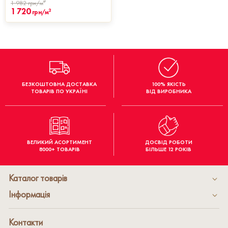
2
1 982
грн/м
1 720
2
грн/м
БЕЗКОШТОВНА ДОСТАВКА
100% ЯКІСТЬ
ТОВАРІВ ПО УКРАЇНІ
ВІД ВИРОБНИКА
ВЕЛИКИЙ АСОРТИМЕНТ
ДОСВІД РОБОТИ
8000+ ТОВАРІВ
БІЛЬШЕ 12 РОКІВ
Каталог товарів
Інформація
Контакти