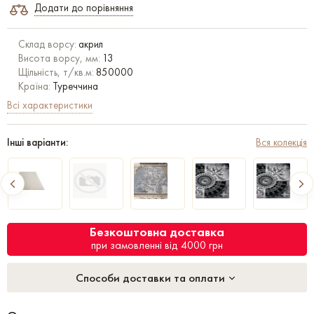
Додати до порівняння
Склад ворсу:
акрил
Висота ворсу, мм:
13
Щільність, т/кв.м:
850000
Країна:
Туреччина
Всі характеристики
Інші варіанти:
Вся колекція
Безкоштовна доставка
при замовленні від 4000 грн
Способи доставки та оплати