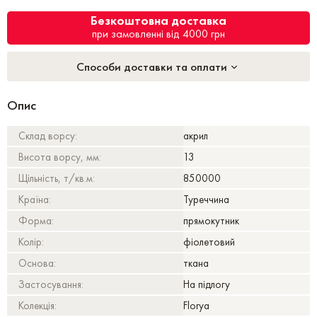
Безкоштовна доставка
при замовленні від 4000 грн
Способи доставки та оплати
Опис
Склад ворсу:
акрил
Висота ворсу, мм:
13
Щільність, т/кв.м:
850000
Країна:
Туреччина
Форма:
прямокутник
Колір:
фіолетовий
Основа:
ткана
Застосування:
На підлогу
Колекція:
Florya