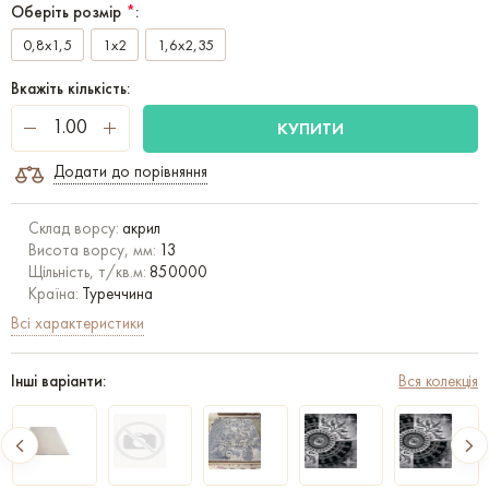
Оберіть розмір
*
:
0,8x1,5
1x2
1,6x2,35
Вкажіть кількість:
КУПИТИ
Додати до порівняння
Склад ворсу:
акрил
Висота ворсу, мм:
13
Щільність, т/кв.м:
850000
Країна:
Туреччина
Всі характеристики
Інші варіанти:
Вся колекція