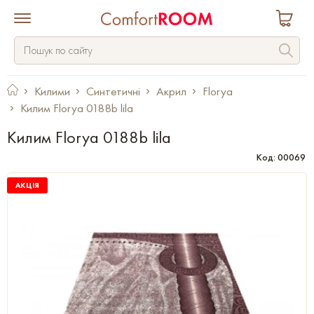
Килими
Синтетичні
Акрил
Florya
Килим Florya 0188b lila
Килим Florya 0188b lila
Код: 00069
АКЦІЯ