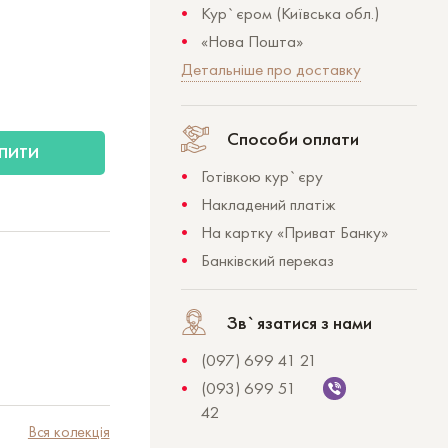
Кур`єром (Київська обл.)
«Нова Пошта»
Детальніше про доставку
Способи оплати
ПИТИ
Готівкою кур`єру
Накладений платіж
На картку «Приват Банку»
Банківский переказ
Зв`язатися з нами
(097) 699 41 21
(093) 699 51
42
Вся колекція