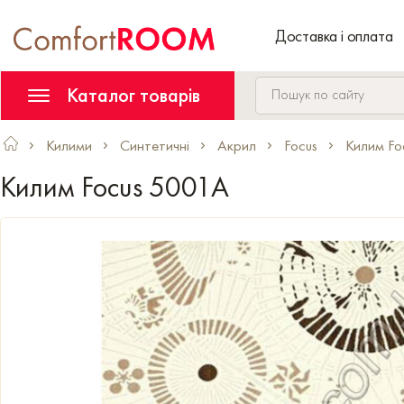
Доставка і оплата
Каталог товарів
Килими
Синтетичні
Акрил
Focus
Килим Fo
Килим Focus 5001A