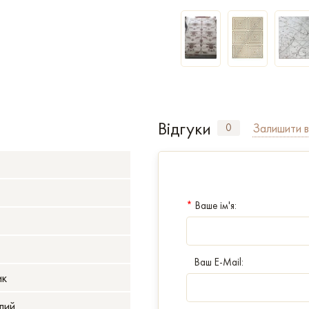
Відгуки
Залишити в
0
*
Ваше ім'я:
Ваш E-Mail:
ик
лий