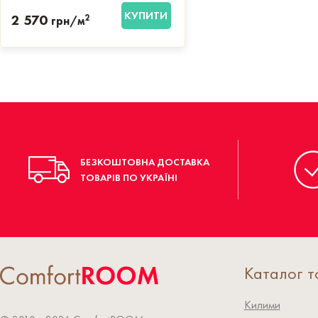
КУПИТИ
2 570
2
грн/м
БЕЗКОШТОВНА ДОСТАВКА
ТОВАРІВ ПО УКРАЇНІ
Каталог т
Килими