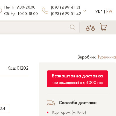
Пн-Пт: 9:00-20:00
(097) 699 41 21
РУС
УКР
(093) 699 51 42
Сб-Нд: 10:00-18:00
Виробник:
Туреччина
Код: 01202
Безкоштовна доставка
при замовленні від 4000 грн
Способи доставки
3,4
Кур`єром (м. Київ)