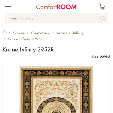
Килими
Синтетичні
Акрил
Infinity
Килим Infinity 2952R
Килим Infinity 2952R
Код: 00985