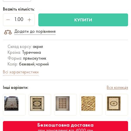
Вкажіть кількість:
КУПИТИ
Додати до порівняння
Склад ворсу:
акрил
Країна:
Туреччина
Форма:
прямокутник
Колір:
бежевий,чорний
Всі характеристики
Інші варіанти:
Вся колекція
Безкоштовна доставка
при замовленні від 4000 грн