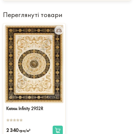
Переглянуті товари
Килим Infinity 2952R
2 340
2
грн/м