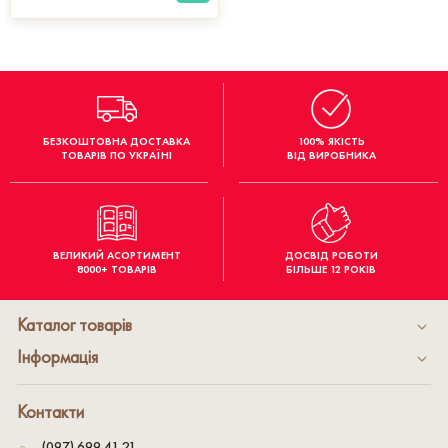
БЕЗКОШТОВНА ДОСТАВКА
100% ЯКІСТЬ
ТОВАРІВ ПО УКРАЇНІ
ВІД ВИРОБНИКА
ВЕЛИКИЙ АСОРТИМЕНТ
ДОСВІД РОБОТИ
8000+ ТОВАРІВ
БІЛЬШЕ 12 РОКІВ
Каталог товарів
Інформація
Контакти
(097) 699 41 21