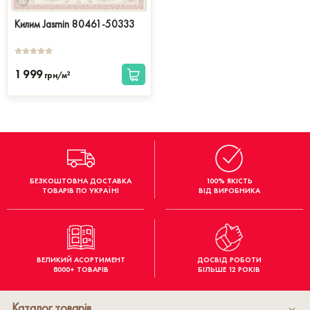
Килим Jasmin 80461-50333
1 999
2
грн/м
БЕЗКОШТОВНА ДОСТАВКА
100% ЯКІСТЬ
ТОВАРІВ ПО УКРАЇНІ
ВІД ВИРОБНИКА
ВЕЛИКИЙ АСОРТИМЕНТ
ДОСВІД РОБОТИ
8000+ ТОВАРІВ
БІЛЬШЕ 12 РОКІВ
Каталог товарів