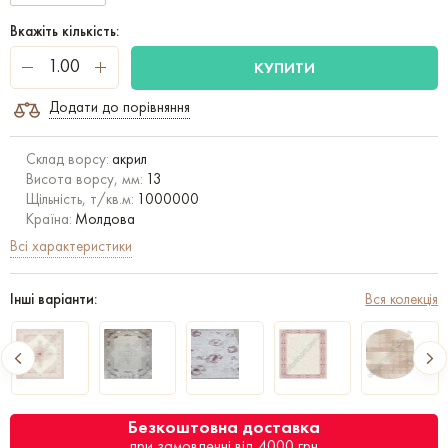
Вкажіть кількість:
КУПИТИ
Додати до порівняння
Склад ворсу:
акрил
Висота ворсу, мм:
13
Щільність, т/кв.м:
1000000
Країна:
Молдова
Всі характеристики
Інші варіанти:
Вся колекція
Безкоштовна доставка
при замовленні від 4000 грн