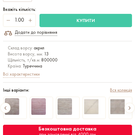
Вкажіть кількість:
КУПИТИ
Додати до порівняння
Склад ворсу:
акрил
Висота ворсу, мм:
13
Щільність, т/кв.м:
800000
Країна:
Туреччина
Всі характеристики
Інші варіанти:
Вся колекція
Безкоштовна доставка
при замовленні від 4000 грн