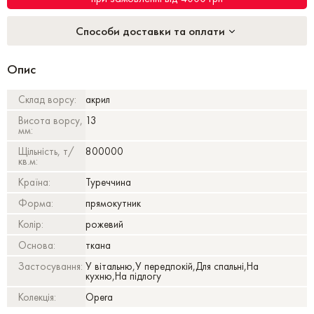
Способи доставки та оплати
Опис
Склад ворсу:
акрил
Висота ворсу,
13
мм:
Щільність, т/
800000
кв.м:
Країна:
Туреччина
Форма:
прямокутник
Колір:
рожевий
Основа:
ткана
Застосування:
У вітальню,У передпокій,Для спальні,На
кухню,На підлогу
Колекція:
Opera