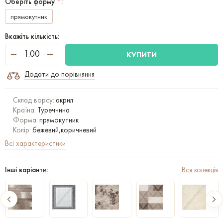
Оберіть форму
*
:
прямокутник
Вкажіть кількість:
КУПИТИ
Додати до порівняння
Склад ворсу:
акрил
Країна:
Туреччина
Форма:
прямокутник
Колір:
бежевий,коричневий
Всі характеристики
Інші варіанти:
Вся колекція