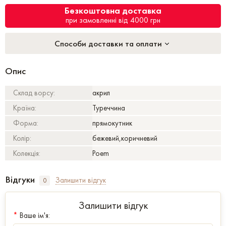
Безкоштовна доставка
при замовленні від 4000 грн
Способи доставки та оплати
Опис
Склад ворсу:
акрил
Країна:
Туреччина
Форма:
прямокутник
Колір:
бежевий,коричневий
Колекція:
Poem
Відгуки
Залишити відгук
0
Залишити відгук
*
Ваше ім'я: