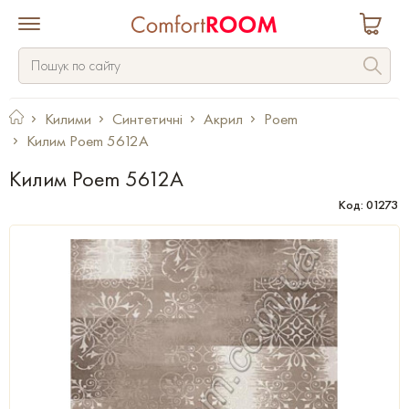
Килими
Синтетичні
Акрил
Poem
Килим Poem 5612A
Килим Poem 5612A
Код: 01273