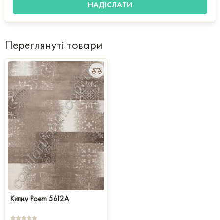
Переглянуті товари
Килим Poem 5612A