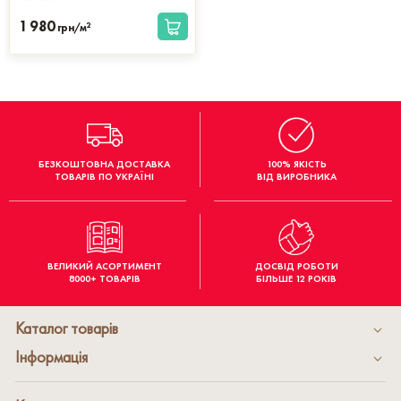
1 980
2
грн/м
БЕЗКОШТОВНА ДОСТАВКА
100% ЯКІСТЬ
ТОВАРІВ ПО УКРАЇНІ
ВІД ВИРОБНИКА
ВЕЛИКИЙ АСОРТИМЕНТ
ДОСВІД РОБОТИ
8000+ ТОВАРІВ
БІЛЬШЕ 12 РОКІВ
Каталог товарів
Інформація