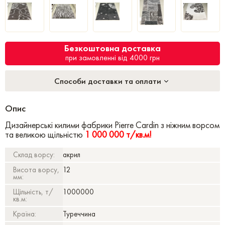
Безкоштовна доставка
при замовленні від 4000 грн
Способи доставки та оплати
Опис
Дизайнерські килими фабрики Pierre Cardin з ніжним ворсом
та великою щільністю
1 000 000 т/кв.м!
Склад ворсу:
акрил
Висота ворсу,
12
мм:
Щільність, т/
1000000
кв.м:
Країна:
Туреччина