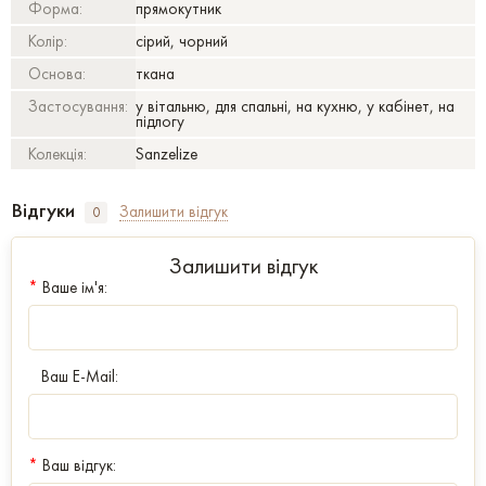
Форма:
прямокутник
Колір:
сірий, чорний
Основа:
ткана
Застосування:
у вітальню, для спальні, на кухню, у кабінет, на
підлогу
Колекція:
Sanzelize
Відгуки
Залишити відгук
0
Залишити відгук
*
Ваше ім'я:
Ваш E-Mail:
*
Ваш відгук: