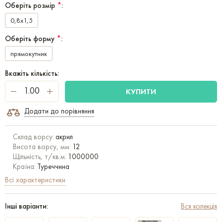
Оберіть розмір
*
:
0,8x1,5
Оберіть форму
*
:
прямокутник
Вкажіть кількість:
КУПИТИ
Додати до порівняння
Склад ворсу:
акрил
Висота ворсу, мм:
12
Щільність, т/кв.м:
1000000
Країна:
Туреччина
Всі характеристики
Інші варіанти:
Вся колекція