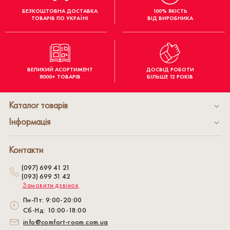
БЕЗКОШТОВНА ДОСТАВКА
100% ЯКІСТЬ
ТОВАРІВ ПО УКРАЇНІ
ВІД ВИРОБНИКА
ВЕЛИКИЙ АСОРТИМЕНТ
ДОСВІД РОБОТИ
8000+ ТОВАРІВ
БІЛЬШЕ 12 РОКІВ
Каталог товарів
Інформація
Контакти
(097) 699 41 21
(093) 699 51 42
Замовити дзвінок
Пн-Пт: 9:00-20:00
Сб-Нд: 10:00-18:00
info@comfort-room.com.ua