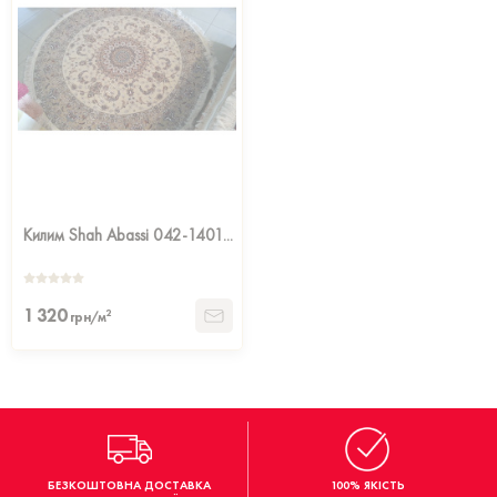
Килим Shah Abassi 042-1401...
1 320
2
грн/м
БЕЗКОШТОВНА ДОСТАВКА
100% ЯКІСТЬ