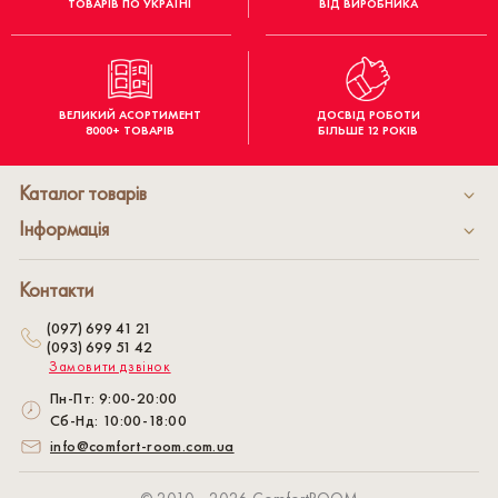
ТОВАРІВ ПО УКРАЇНІ
ВІД ВИРОБНИКА
ВЕЛИКИЙ АСОРТИМЕНТ
ДОСВІД РОБОТИ
8000+ ТОВАРІВ
БІЛЬШЕ 12 РОКІВ
Каталог товарів
Інформація
Контакти
(097) 699 41 21
(093) 699 51 42
Замовити дзвінок
Пн-Пт: 9:00-20:00
Сб-Нд: 10:00-18:00
info@comfort-room.com.ua