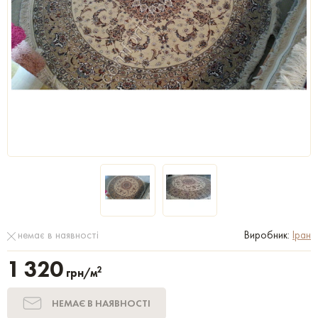
немає в наявності
Виробник:
Іран
1 320
2
грн/м
НЕМАЄ В НАЯВНОСТІ