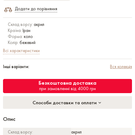
Додати до порівняння
Склад ворсу:
акрил
Країна:
Іран
Форма:
коло
Колір:
бежевий
Всі характеристики
Інші варіанти:
Вся колекція
Безкоштовна доставка
при замовленні від 4000 грн
Способи доставки та оплати
Опис
Склад ворсу:
акрил