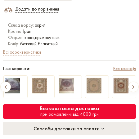
Додати до порівняння
Склад ворсу:
акрил
Країна:
Іран
Форма:
коло,прямокутник
Колір:
бежевий,блакитний
Всі характеристики
Інші варіанти:
Вся колекція
Безкоштовна доставка
при замовленні від 4000 грн
Способи доставки та оплати