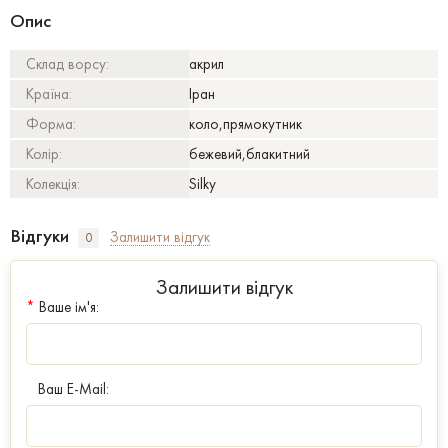
Опис
Склад ворсу:
акрил
Країна:
Іран
Форма:
коло,прямокутник
Колір:
бежевий,блакитний
Колекція:
Silky
Відгуки
Залишити відгук
0
Залишити відгук
*
Ваше ім'я:
Ваш E-Mail: