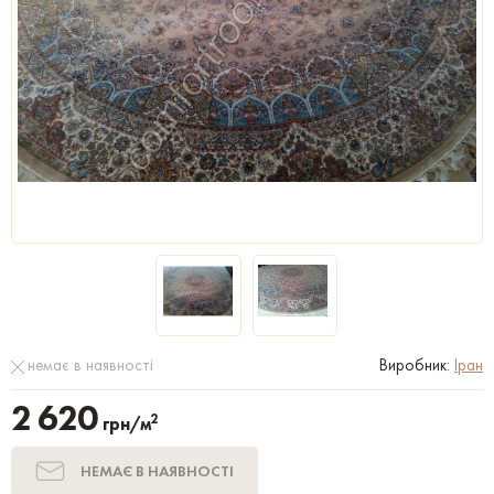
немає в наявності
Виробник:
Іран
2 620
2
грн/м
НЕМАЄ В НАЯВНОСТІ