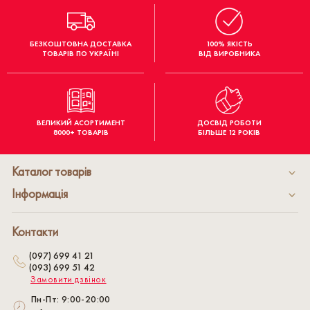
БЕЗКОШТОВНА ДОСТАВКА
100% ЯКІСТЬ
ТОВАРІВ ПО УКРАЇНІ
ВІД ВИРОБНИКА
ВЕЛИКИЙ АСОРТИМЕНТ
ДОСВІД РОБОТИ
8000+ ТОВАРІВ
БІЛЬШЕ 12 РОКІВ
Каталог товарів
Інформація
Контакти
(097) 699 41 21
(093) 699 51 42
Замовити дзвінок
Пн-Пт: 9:00-20:00