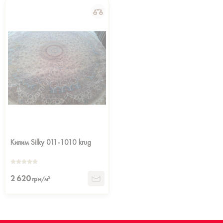
Килим Silky 011-1010 krug
2 620
2
грн/м