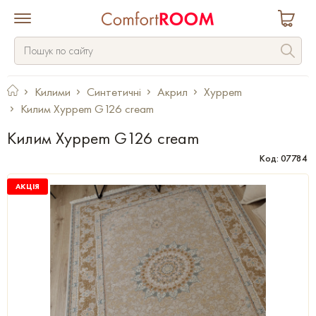
Килими
Синтетичні
Акрил
Xyppem
Килим Xyppem G126 cream
Килим Xyppem G126 cream
Код: 07784
АКЦІЯ