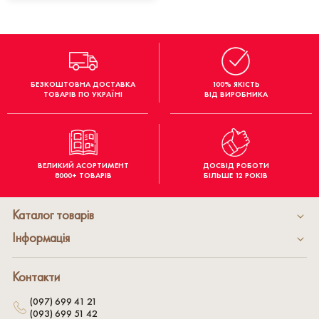
БЕЗКОШТОВНА ДОСТАВКА
100% ЯКІСТЬ
ТОВАРІВ ПО УКРАЇНІ
ВІД ВИРОБНИКА
ВЕЛИКИЙ АСОРТИМЕНТ
ДОСВІД РОБОТИ
8000+ ТОВАРІВ
БІЛЬШЕ 12 РОКІВ
Каталог товарів
Інформація
Контакти
(097) 699 41 21
(093) 699 51 42