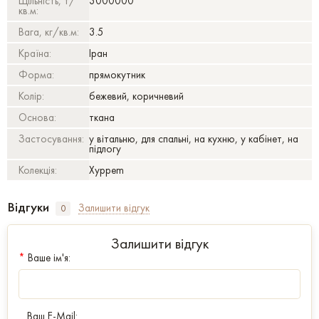
Щільність, т/
3000000
кв.м:
Вага, кг/кв.м:
3.5
Країна:
Іран
Форма:
прямокутник
Колір:
бежевий, коричневий
Основа:
ткана
Застосування:
у вітальню, для спальні, на кухню, у кабінет, на
підлогу
Колекція:
Xyppem
Відгуки
Залишити відгук
0
Залишити відгук
*
Ваше ім'я:
Ваш E-Mail: