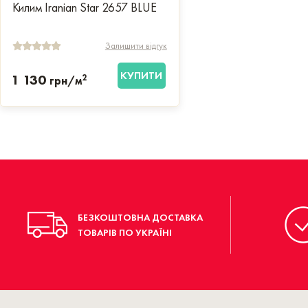
Килим Iranian Star 2657 BLUE
Залишити відгук
КУПИТИ
1 130
2
грн/м
БЕЗКОШТОВНА ДОСТАВКА
ТОВАРІВ ПО УКРАЇНІ