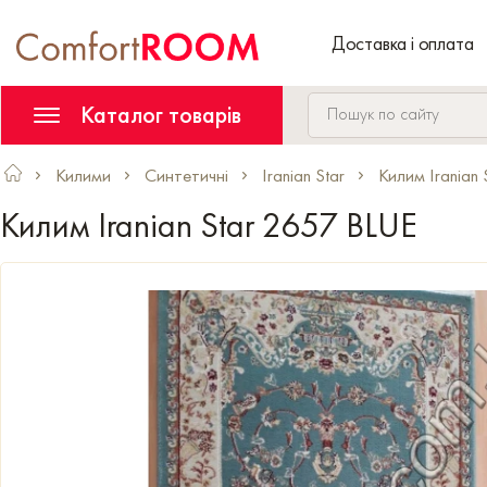
Доставка і оплата
Каталог товарів
Килими
Синтетичні
Iranian Star
Килим Iranian
Килим Iranian Star 2657 BLUE