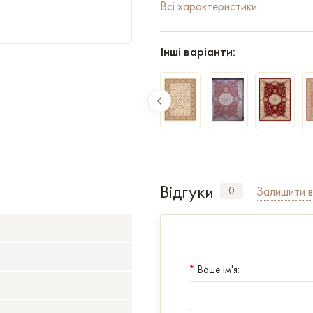
Всі характеристики
Інші варіанти:
Відгуки
Залишити в
0
*
Ваше ім'я: