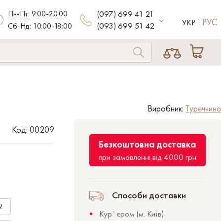
Пн-Пт: 9:00-20:00
(097) 699 41 21
РУС
УКР
(093) 699 51 42
Сб-Нд: 10:00-18:00
Виробник:
Туреччина
Код: 00209
Безкоштовна доставка
при замовленні від 4000 грн
Способи доставки
2
Кур`єром (м. Київ)