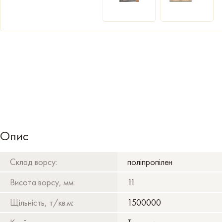
Опис
Склад ворсу:
поліпропілен
Висота ворсу, мм:
11
Щільність, т/кв.м:
1500000