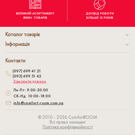
ВЕЛИКИЙ АСОРТИМЕНТ
ДОСВІД РОБОТИ
8000+ ТОВАРІВ
БІЛЬШЕ 12 РОКІВ
Каталог товарів
Інформація
Контакти
(097) 699 41 21
(093) 699 51 42
Замовити дзвінок
Пн-Пт: 9:00-20:00
Сб-Нд: 10:00-18:00
info@comfort-room.com.ua
© 2010 - 2026 СomfortROOM
Всі права захищені
Політика конфіденційності