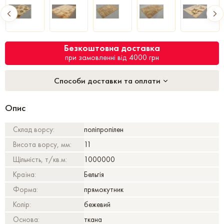
Безкоштовна доставка
при замовленні від 4000 грн
Способи доставки та оплати
Опис
Склад ворсу:
поліпропілен
Висота ворсу, мм:
11
Щільність, т/кв.м:
1000000
Країна:
Бельгія
Форма:
прямокутник
Колір:
бежевий
Основа:
ткана