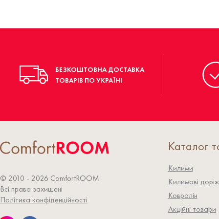
БЕЗКОШТОВНА ДОСТАВКА
ТОВАРІВ ПО УКРАЇНІ
Каталог т
Килими
© 2010 - 2026 СomfortROOM
Килимові доріж
Всі права захищені
Ковролiн
Політика конфіденційності
Акційні товари