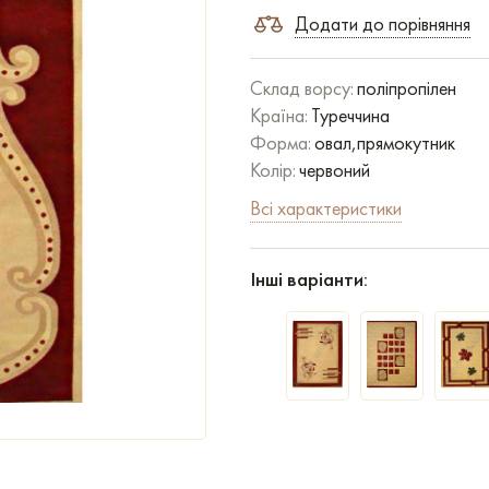
Додати до порівняння
Склад ворсу:
поліпропілен
Країна:
Туреччина
Форма:
овал,прямокутник
Колір:
червоний
Всі характеристики
Інші варіанти: