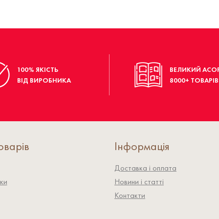
100% ЯКІСТЬ
ВЕЛИКИЙ АСО
ВІД ВИРОБНИКА
8000+ ТОВАРІВ
оварів
Інформація
Доставка і оплата
ки
Новини і статті
Контакти