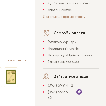
Кур`єром (Київська обл.)
«Нова Пошта»
Детальніше про доставку
Способи оплати
Готівкою кур`єру
Накладений платіж
На картку «Приват Банку»
Вся колекція
Банківский переказ
Зв`язатися з нами
(097) 699 41 21
(093) 699 51
42