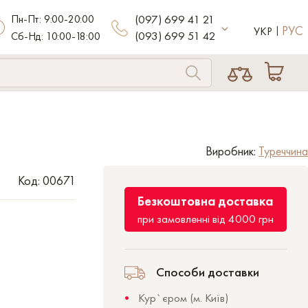
Пн-Пт: 9:00-20:00
(097) 699 41 21
РУС
УКР
(093) 699 51 42
Сб-Нд: 10:00-18:00
Виробник:
Туреччина
Код: 00671
Безкоштовна доставка
при замовленні від 4000 грн
Способи доставки
Кур`єром (м. Київ)