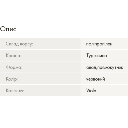
Опис
Склад ворсу:
поліпропілен
Країна:
Туреччина
Форма:
овал,прямокутник
Колір:
червоний
Колекція:
Viola