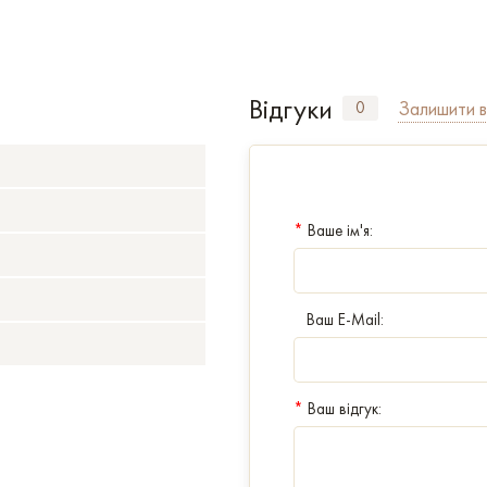
Відгуки
Залишити в
0
*
Ваше ім'я:
Ваш E-Mail:
*
Ваш відгук: