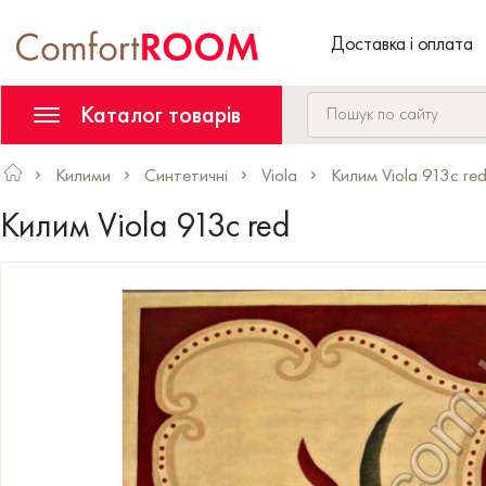
Доставка і оплата
Каталог товарів
Килими
Синтетичні
Viola
Килим Viola 913c re
Килим Viola 913c red