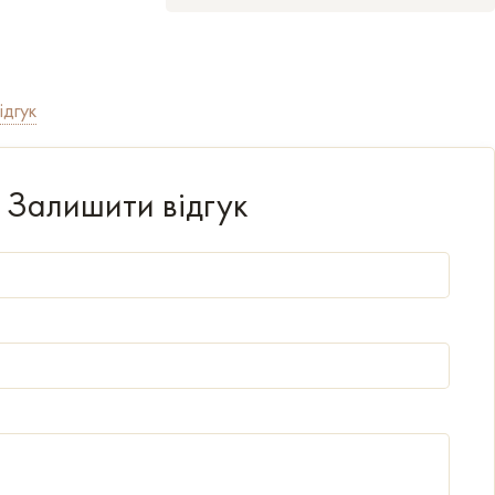
ідгук
Залишити відгук