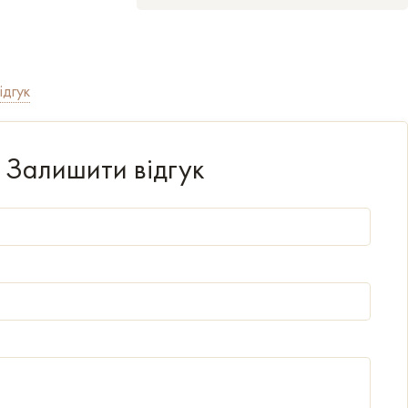
ідгук
Залишити відгук