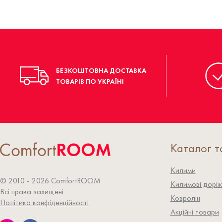
БЕЗКОШТОВНА ДОСТАВКА
ТОВАРІВ ПО УКРАЇНІ
Каталог т
Килими
© 2010 - 2026 СomfortROOM
Килимові доріж
Всі права захищені
Ковролiн
Політика конфіденційності
Акційні товари