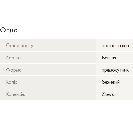
Опис
Склад ворсу:
поліпропілен
Країна:
Бельгія
Форма:
прямокутник
Колір:
бежевий
Колекція:
Zheva