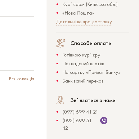
Кур`єром (Київська обл.)
«Нова Пошта»
Детальніше про доставку
Способи оплати
Готівкою кур`єру
Накладений платіж
На картку «Приват Банку»
Вся колекція
Банківский переказ
Зв`язатися з нами
(097) 699 41 21
(093) 699 51
42