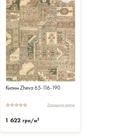
Килим Zheva 65-116-190
Залишити відгук
1 622
2
грн/м