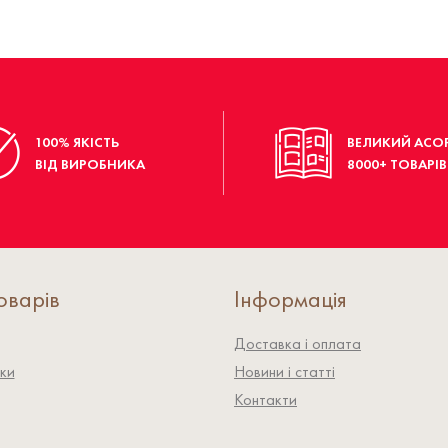
100% ЯКІСТЬ
ВЕЛИКИЙ АСО
ВІД ВИРОБНИКА
8000+ ТОВАРІВ
оварів
Інформація
Доставка і оплата
ки
Новини і статті
Контакти