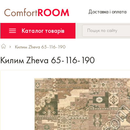
Доставка і оплата
Каталог товарів
Килим Zheva 65-116-190
Килим Zheva 65-116-190