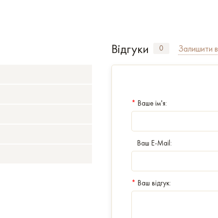
Відгуки
Залишити в
0
*
Ваше ім'я:
Ваш E-Mail:
*
Ваш відгук: