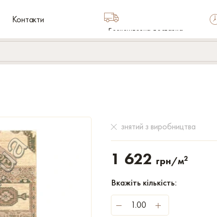
Контакти
Безкоштовна доставка
по Україні
знятий з виробництва
1 622
2
грн/м
Вкажіть кількість: