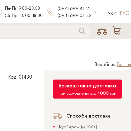
Пн-Пт: 9:00-20:00
(097) 699 41 21
РУС
УКР
(093) 699 51 42
Сб-Нд: 10:00-18:00
Виробник:
Бельгія
Код: 01430
Безкоштовна доставка
при замовленні від 4000 грн
Способи доставки
Кур`єром (м. Київ)