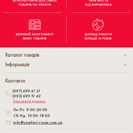
БЕЗКОШТОВНА ДОСТАВКА
100% ЯКІСТЬ
ТОВАРІВ ПО УКРАЇНІ
ВІД ВИРОБНИКА
ВЕЛИКИЙ АСОРТИМЕНТ
ДОСВІД РОБОТИ
8000+ ТОВАРІВ
БІЛЬШЕ 12 РОКІВ
Каталог товарів
Інформація
Контакти
(097) 699 41 21
(093) 699 51 42
Замовити дзвінок
Пн-Пт: 9:00-20:00
Сб-Нд: 10:00-18:00
info@comfort-room.com.ua