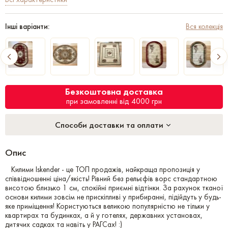
Інші варіанти:
Вся колекція
Безкоштовна доставка
при замовленні від 4000 грн
Способи доставки та оплати
Опис
Килими Iskender - це ТОП продажів, найкраща пропозиція у
співвідношенні ціна/якість! Рівний без рельєфів ворс стандартною
висотою близько 1 см, спокійні приємні відтінки. За рахунок тканої
основи килими зовсім не прискіпливі у прибиранні, підійдуть у будь-
яке приміщення! Користуються великою популярністю не тільки у
квартирах та будинках, а й у готелях, державних установах,
дитячих садках та навіть у РАГСах! :)