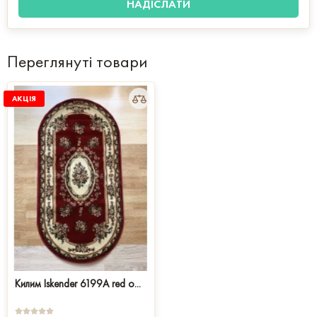
Переглянуті товари
АКЦІЯ
Килим Iskender 6199A red о...