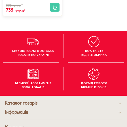
2
830
грн/м
755
2
грн/м
БЕЗКОШТОВНА ДОСТАВКА
100% ЯКІСТЬ
ТОВАРІВ ПО УКРАЇНІ
ВІД ВИРОБНИКА
ВЕЛИКИЙ АСОРТИМЕНТ
ДОСВІД РОБОТИ
8000+ ТОВАРІВ
БІЛЬШЕ 12 РОКІВ
Каталог товарів
Інформація