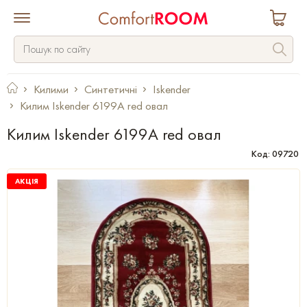
Килими
Синтетичні
Iskender
Килим Iskender 6199A red овал
Килим Iskender 6199A red овал
Код: 09720
АКЦІЯ