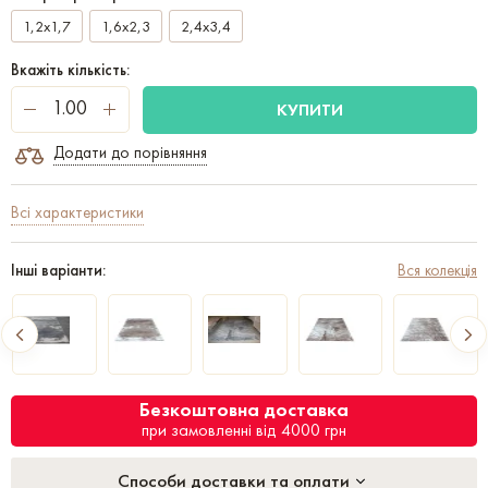
1,2x1,7
1,6x2,3
2,4x3,4
Вкажіть кількість:
КУПИТИ
Додати до порівняння
Всі характеристики
Інші варіанти:
Вся колекція
Безкоштовна доставка
при замовленні від 4000 грн
Способи доставки та оплати