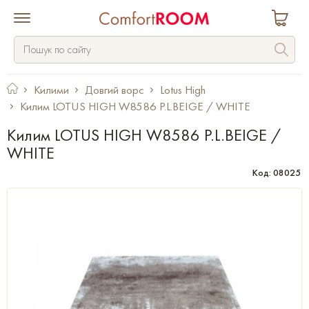
Килими
Довгий ворс
Lotus High
Килим LOTUS HIGH W8586 P.L.BEIGE / WHITE
Килим LOTUS HIGH W8586 P.L.BEIGE /
WHITE
Код: 08025