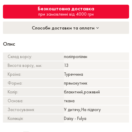
Безкоштовна доставка
при замовленні від 4000 грн
Способи доставки та оплати
Опис
Склад ворсу:
поліпропілен
Висота ворсу, мм:
13
Країна:
Туреччина
Форма:
прямокутник
Колір:
блакитний,рожевий
Основа:
ткана
Застосування:
У дитячу,На підлогу
Колекція:
Daisy - Fulya