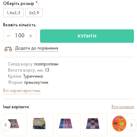
Оберіть розмір
*
:
1,6x2,3
2x2,9
Вкажіть кількість:
КУПИТИ
Додати до порівняння
Склад ворсу:
поліпропілен
Висота ворсу, мм:
13
Країна:
Туреччина
Форма:
прямокутник
Всі характеристики
Інші варіанти:
Вся колекція